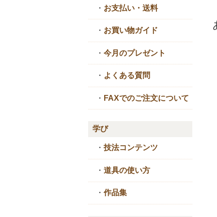
・
お支払い・送料
・
お買い物ガイド
・
今月のプレゼント
・
よくある質問
・
FAXでのご注文について
学び
・
技法コンテンツ
・
道具の使い方
・
作品集