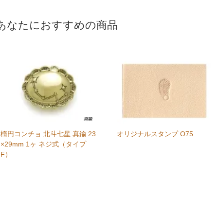
あなたにおすすめの商品
楕円コンチョ 北斗七星 真鍮 23
オリジナルスタンプ O75
×29mm 1ヶ ネジ式（タイプ
F）