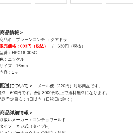
商品情報＞
商品名：プレーンコンチョ クアドラ
販売価格：693円（税込）
/ 630円（税抜）
型番：HPC16-005C
色：ニッケル
サイズ：16mm
内容：1ヶ
配送について＞
メール便（220円）対応商品です。
送料：600円です。合計3000円以上で送料無料になります。
発送予定目安：4日以内（日祝日は除く）
商品詳細情報＞
取扱いメーカー：コンチョワールド
タイプ：ネジ式（タイプF）
ジャンパーホック大への対応：対応