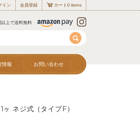
グイン
会員登録
カート
0
items
0円以上で送料無料
室情報
お問い合わせ
 1ヶ ネジ式（タイプF）