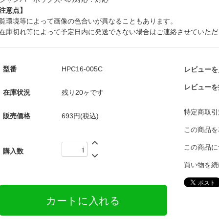
注意点】
覧環境等によって画像の色合いが異なることもあります。
在庫切れ等によって予定日内に発送できない場合はご連絡させていただ
型番
HPC16-005C
レビューを見
レビューを
在庫状況
残り20ヶです
特定商取引
販売価格
693円(税込)
この商品を
この商品に
購入数
買い物を続