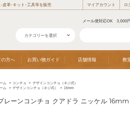
‐皮革･キット･工具等を販売
マイアカウント
ロ
メール便対応OK 3,00
ての方へ
お買い物ガイド
店舗情報
教
ーム
>
コンチョ
>
デザインコンチョ（ネジ式）
ーム
>
デザインコンチョ（ネジ式）
>
16mm
プレーンコンチョ クアドラ ニッケル 16mm