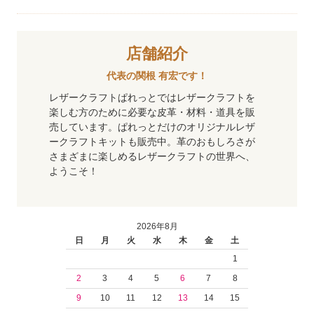
店舗紹介
代表の関根 有宏です！
レザークラフトぱれっとではレザークラフトを
楽しむ方のために必要な皮革・材料・道具を販
売しています。ぱれっとだけのオリジナルレザ
ークラフトキットも販売中。革のおもしろさが
さまざまに楽しめるレザークラフトの世界へ、
ようこそ！
2026年8月
日
月
火
水
木
金
土
1
2
3
4
5
6
7
8
9
10
11
12
13
14
15