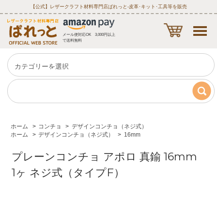
【公式】レザークラフト材料専門店ぱれっと‐皮革･キット･工具等を販売
メール便対応OK 3,000円以上
で送料無料
ホーム
>
コンチョ
>
デザインコンチョ（ネジ式）
ホーム
>
デザインコンチョ（ネジ式）
>
16mm
プレーンコンチョ アポロ 真鍮 16mm
1ヶ ネジ式（タイプF）