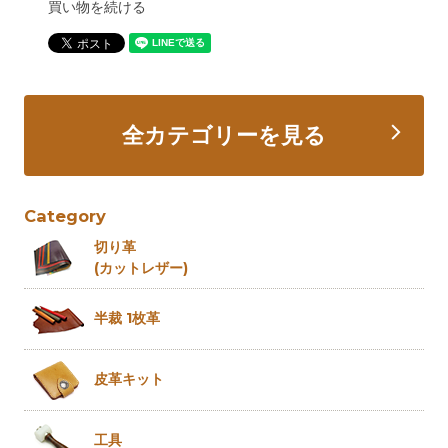
買い物を続ける
全カテゴリーを見る
Category
切り革
(カットレザー)
半裁 1枚革
皮革キット
工具