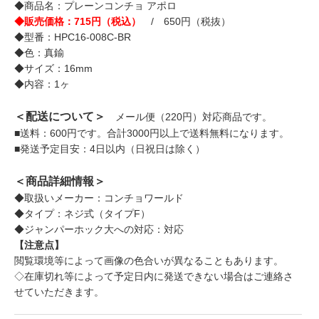
◆商品名：プレーンコンチョ アポロ
◆販売価格：715円（税込）
/ 650円（税抜）
◆型番：HPC16-008C-BR
◆色：真鍮
◆サイズ：16mm
◆内容：1ヶ
＜配送について＞
メール便（220円）対応商品です。
■送料：600円です。合計3000円以上で送料無料になります。
■発送予定目安：4日以内（日祝日は除く）
＜商品詳細情報＞
◆取扱いメーカー：コンチョワールド
◆タイプ：ネジ式（タイプF）
◆ジャンパーホック大への対応：対応
【注意点】
閲覧環境等によって画像の色合いが異なることもあります。
◇在庫切れ等によって予定日内に発送できない場合はご連絡さ
せていただきます。