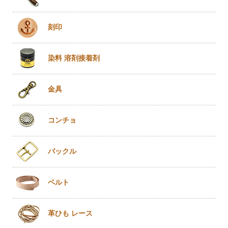
刻印
染料 溶剤
接着剤
金具
コンチョ
バックル
ベルト
革ひも
レース