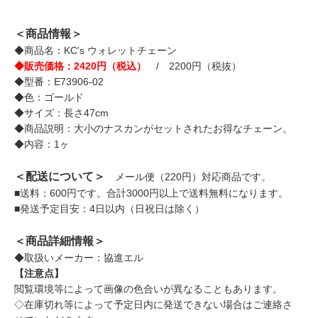
＜商品情報＞
◆商品名：KC's ウォレットチェーン
◆販売価格：2420円（税込）
/ 2200円（税抜）
◆型番：E73906-02
◆色：ゴールド
◆サイズ：長さ47cm
◆商品説明：大小のナスカンがセットされたお得なチェーン。
◆内容：1ヶ
＜配送について＞
メール便（220円）対応商品です。
■送料：600円です。合計3000円以上で送料無料になります。
■発送予定目安：4日以内（日祝日は除く）
＜商品詳細情報＞
◆取扱いメーカー：協進エル
【注意点】
閲覧環境等によって画像の色合いが異なることもあります。
◇在庫切れ等によって予定日内に発送できない場合はご連絡さ