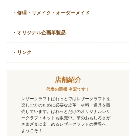
・
修理・リメイク・
オーダーメイド
・
オリジナル企画革製品
・
リンク
店舗紹介
代表の関根 有宏です！
レザークラフトぱれっとではレザークラフトを
楽しむ方のために必要な皮革・材料・道具を販
売しています。ぱれっとだけのオリジナルレザ
ークラフトキットも販売中。革のおもしろさが
さまざまに楽しめるレザークラフトの世界へ、
ようこそ！