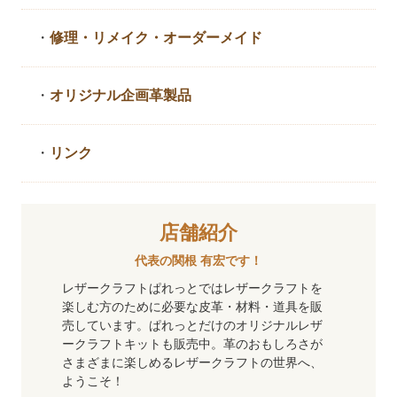
・
修理・リメイク・
オーダーメイド
・
オリジナル企画革製品
・
リンク
店舗紹介
代表の関根 有宏です！
レザークラフトぱれっとではレザークラフトを
楽しむ方のために必要な皮革・材料・道具を販
売しています。ぱれっとだけのオリジナルレザ
ークラフトキットも販売中。革のおもしろさが
さまざまに楽しめるレザークラフトの世界へ、
ようこそ！