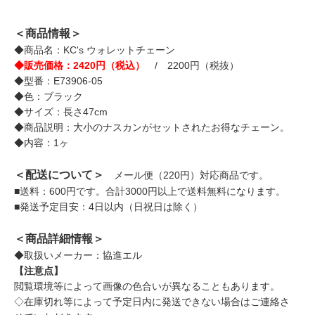
＜商品情報＞
◆商品名：KC's ウォレットチェーン
◆販売価格：2420円（税込）
/ 2200円（税抜）
◆型番：E73906-05
◆色：ブラック
◆サイズ：長さ47cm
◆商品説明：大小のナスカンがセットされたお得なチェーン。
◆内容：1ヶ
＜配送について＞
メール便（220円）対応商品です。
■送料：600円です。合計3000円以上で送料無料になります。
■発送予定目安：4日以内（日祝日は除く）
＜商品詳細情報＞
◆取扱いメーカー：協進エル
【注意点】
閲覧環境等によって画像の色合いが異なることもあります。
◇在庫切れ等によって予定日内に発送できない場合はご連絡さ