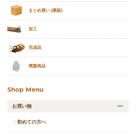
まとめ買い
(業販)
加工
完成品
廃盤商品
Shop Menu
お買い物
・
初めての方へ