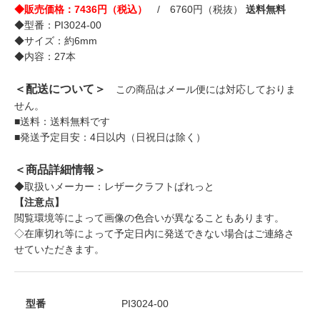
◆販売価格：7436円（税込）
/ 6760円（税抜）
送料無料
◆型番：PI3024-00
◆サイズ：約6mm
◆内容：27本
＜配送について＞
この商品はメール便には対応しておりま
せん。
■送料：送料無料です
■発送予定目安：4日以内（日祝日は除く）
＜商品詳細情報＞
◆取扱いメーカー：レザークラフトぱれっと
【注意点】
閲覧環境等によって画像の色合いが異なることもあります。
◇在庫切れ等によって予定日内に発送できない場合はご連絡さ
せていただきます。
型番
PI3024-00