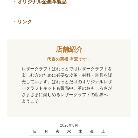
・
オリジナル企画革製品
・
リンク
店舗紹介
代表の関根 有宏です！
レザークラフトぱれっとではレザークラフトを
楽しむ方のために必要な皮革・材料・道具を販
売しています。ぱれっとだけのオリジナルレザ
ークラフトキットも販売中。革のおもしろさが
さまざまに楽しめるレザークラフトの世界へ、
ようこそ！
2026年8月
日
月
火
水
木
金
土