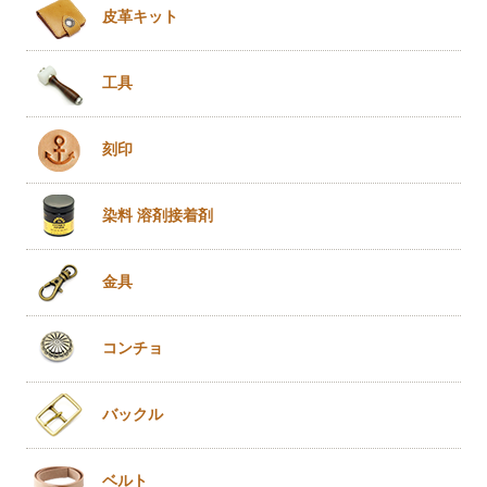
皮革キット
工具
刻印
染料 溶剤
接着剤
金具
コンチョ
バックル
ベルト