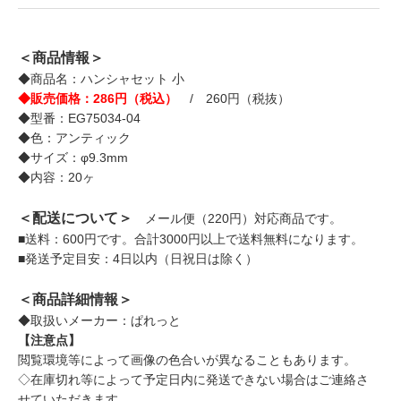
＜商品情報＞
◆商品名：ハンシャセット 小
◆販売価格：286円（税込）
/ 260円（税抜）
◆型番：EG75034-04
◆色：アンティック
◆サイズ：φ9.3mm
◆内容：20ヶ
＜配送について＞
メール便（220円）対応商品です。
■送料：600円です。合計3000円以上で送料無料になります。
■発送予定目安：4日以内（日祝日は除く）
＜商品詳細情報＞
◆取扱いメーカー：ぱれっと
【注意点】
閲覧環境等によって画像の色合いが異なることもあります。
◇在庫切れ等によって予定日内に発送できない場合はご連絡さ
せていただきます。