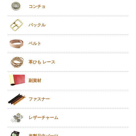
コンチョ
バックル
ベルト
革ひも
レース
副資材
ファスナー
レザー
チャーム