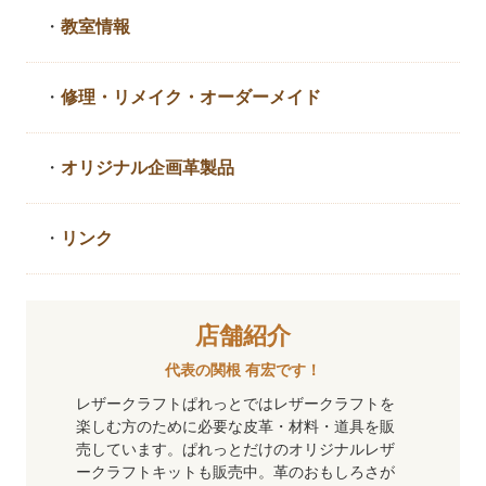
・
教室情報
・
修理・リメイク・
オーダーメイド
・
オリジナル企画革製品
・
リンク
店舗紹介
代表の関根 有宏です！
レザークラフトぱれっとではレザークラフトを
楽しむ方のために必要な皮革・材料・道具を販
売しています。ぱれっとだけのオリジナルレザ
ークラフトキットも販売中。革のおもしろさが