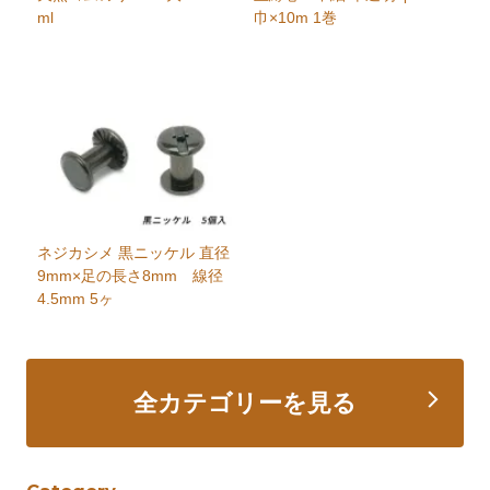
ml
巾×10m 1巻
ネジカシメ 黒ニッケル 直径
9mm×足の長さ8mm 線径
4.5mm 5ヶ
全カテゴリーを見る