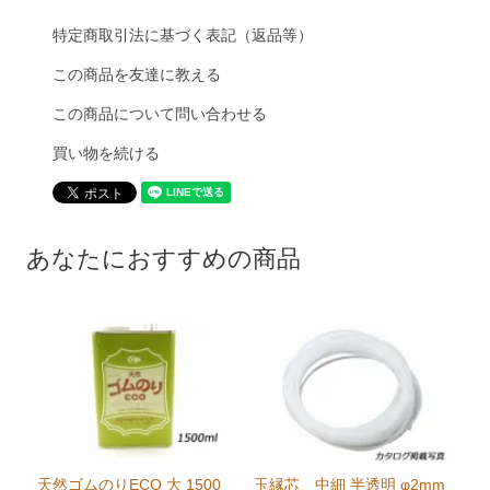
特定商取引法に基づく表記（返品等）
この商品を友達に教える
この商品について問い合わせる
買い物を続ける
あなたにおすすめの商品
天然ゴムのりECO 大 1500
玉縁芯 中細 半透明 φ2mm