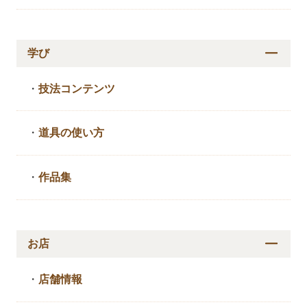
学び
・
技法コンテンツ
・
道具の使い方
・
作品集
お店
・
店舗情報