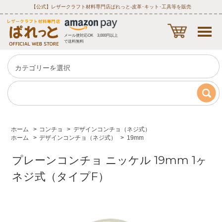
【公式】レザークラフト材料専門店ぱれっと‐皮革･キット･工具等を販売
メール便対応OK 3,000円以上
で送料無料
ホーム
>
コンチョ
>
デザインコンチョ（ネジ式）
ホーム
>
デザインコンチョ（ネジ式）
>
19mm
プレーンコンチョ ニッケル 19mm 1ヶ
ネジ式（タイプF）