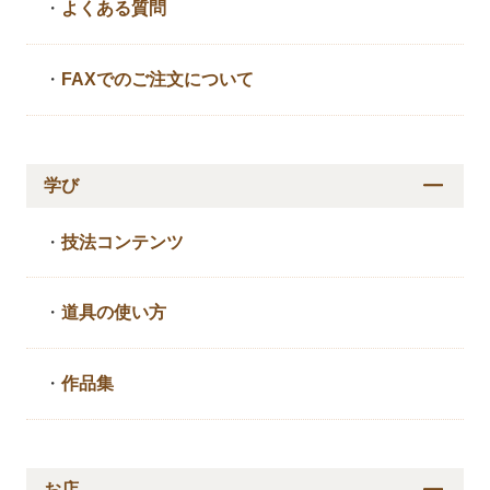
・
よくある質問
・
FAXでのご注文について
学び
・
技法コンテンツ
・
道具の使い方
・
作品集
お店