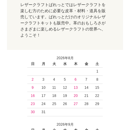
レザークラフトぱれっとではレザークラフトを
楽しむ方のために必要な皮革・材料・道具を販
売しています。ぱれっとだけのオリジナルレザ
ークラフトキットも販売中。革のおもしろさが
さまざまに楽しめるレザークラフトの世界へ、
ようこそ！
2026年8月
日
月
火
水
木
金
土
1
2
3
4
5
6
7
8
9
10
11
12
13
14
15
16
17
18
19
20
21
22
23
24
25
26
27
28
29
30
31
2026年9月