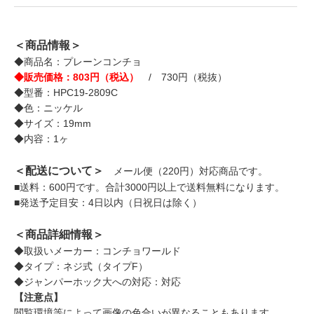
＜商品情報＞
◆商品名：プレーンコンチョ
◆販売価格：803円（税込）
/ 730円（税抜）
◆型番：HPC19-2809C
◆色：ニッケル
◆サイズ：19mm
◆内容：1ヶ
＜配送について＞
メール便（220円）対応商品です。
■送料：600円です。合計3000円以上で送料無料になります。
■発送予定目安：4日以内（日祝日は除く）
＜商品詳細情報＞
◆取扱いメーカー：コンチョワールド
◆タイプ：ネジ式（タイプF）
◆ジャンパーホック大への対応：対応
【注意点】
閲覧環境等によって画像の色合いが異なることもあります。