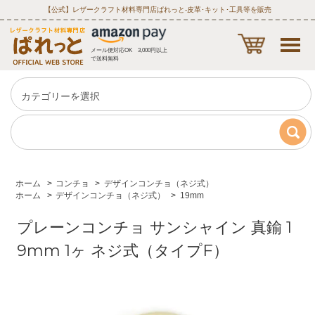
【公式】レザークラフト材料専門店ぱれっと‐皮革･キット･工具等を販売
メール便対応OK 3,000円以上
で送料無料
ホーム
>
コンチョ
>
デザインコンチョ（ネジ式）
ホーム
>
デザインコンチョ（ネジ式）
>
19mm
プレーンコンチョ サンシャイン 真鍮 1
9mm 1ヶ ネジ式（タイプF）