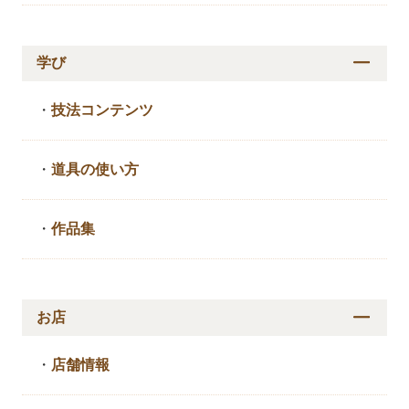
学び
・
技法コンテンツ
・
道具の使い方
・
作品集
お店
・
店舗情報