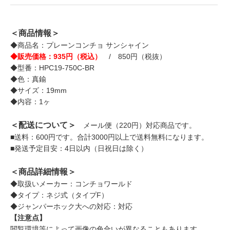
＜商品情報＞
◆商品名：プレーンコンチョ サンシャイン
◆販売価格：935円（税込）
/ 850円（税抜）
◆型番：HPC19-750C-BR
◆色：真鍮
◆サイズ：19mm
◆内容：1ヶ
＜配送について＞
メール便（220円）対応商品です。
■送料：600円です。合計3000円以上で送料無料になります。
■発送予定目安：4日以内（日祝日は除く）
＜商品詳細情報＞
◆取扱いメーカー：コンチョワールド
◆タイプ：ネジ式（タイプF）
◆ジャンパーホック大への対応：対応
【注意点】
閲覧環境等によって画像の色合いが異なることもあります。