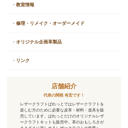
・
教室情報
・
修理・リメイク・
オーダーメイド
・
オリジナル企画革製品
・
リンク
店舗紹介
代表の関根 有宏です！
レザークラフトぱれっとではレザークラフトを
楽しむ方のために必要な皮革・材料・道具を販
売しています。ぱれっとだけのオリジナルレザ
ークラフトキットも販売中。革のおもしろさが