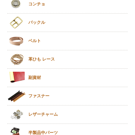
コンチョ
バックル
ベルト
革ひも
レース
副資材
ファスナー
レザー
チャーム
半製品
中パーツ