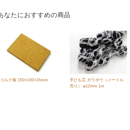
あなたにおすすめの商品
コルク板 150×100×15mm
手ひも芯 ガラボウ（メートル
売り） φ12mm 1m