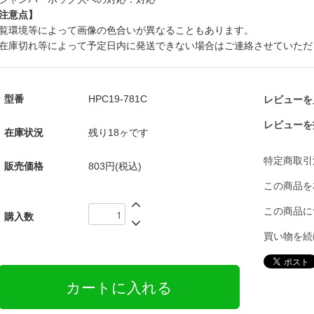
注意点】
覧環境等によって画像の色合いが異なることもあります。
在庫切れ等によって予定日内に発送できない場合はご連絡させていただ
型番
HPC19-781C
レビューを見
レビューを
在庫状況
残り18ヶです
特定商取引
販売価格
803円(税込)
この商品を
この商品に
購入数
買い物を続