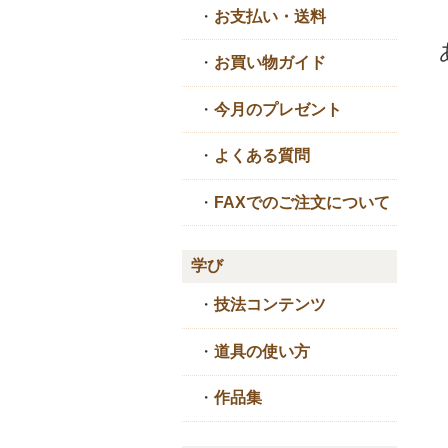
・
お支払い・送料
・
お買い物ガイド
・
今月のプレゼント
・
よくある質問
・
FAXでのご注文について
学び
・
技法コンテンツ
・
道具の使い方
・
作品集