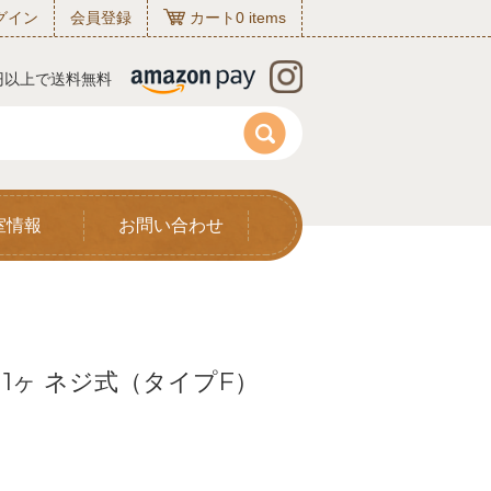
グイン
会員登録
カート
0
items
0円以上で送料無料
室情報
お問い合わせ
 1ヶ ネジ式（タイプF）