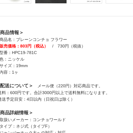
商品情報＞
商品名：プレーンコンチョ フラワー
販売価格：803円（税込）
/ 730円（税抜）
型番：HPC19-781C
色：ニッケル
サイズ：19mm
内容：1ヶ
配送について＞
メール便（220円）対応商品です。
送料：600円です。合計3000円以上で送料無料になります。
発送予定目安：4日以内（日祝日は除く）
商品詳細情報＞
取扱いメーカー：コンチョワールド
タイプ：ネジ式（タイプF）
ジャンパーホック大への対応：対応