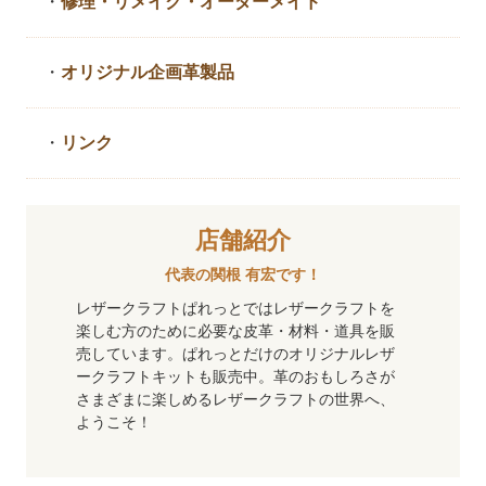
・
修理・リメイク・
オーダーメイド
・
オリジナル企画革製品
・
リンク
店舗紹介
代表の関根 有宏です！
レザークラフトぱれっとではレザークラフトを
楽しむ方のために必要な皮革・材料・道具を販
売しています。ぱれっとだけのオリジナルレザ
ークラフトキットも販売中。革のおもしろさが
さまざまに楽しめるレザークラフトの世界へ、
ようこそ！