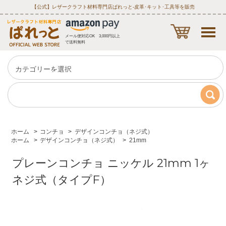
【公式】レザークラフト材料専門店ぱれっと‐皮革･キット･工具等を販売
メール便対応OK 3,000円以上
で送料無料
ホーム
>
コンチョ
>
デザインコンチョ（ネジ式）
ホーム
>
デザインコンチョ（ネジ式）
>
21mm
プレーンコンチョ ニッケル 21mm 1ヶ
ネジ式（タイプF）