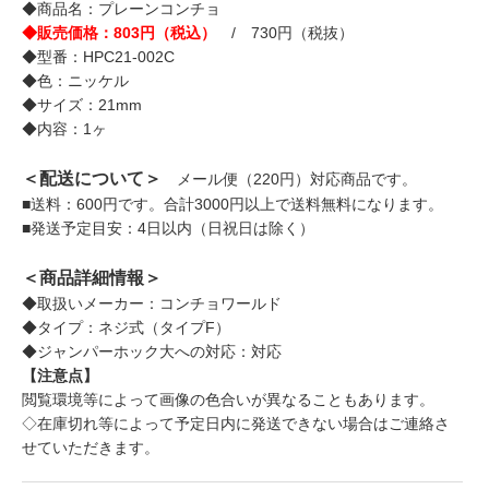
◆商品名：プレーンコンチョ
◆販売価格：803円（税込）
/ 730円（税抜）
◆型番：HPC21-002C
◆色：ニッケル
◆サイズ：21mm
◆内容：1ヶ
＜配送について＞
メール便（220円）対応商品です。
■送料：600円です。合計3000円以上で送料無料になります。
■発送予定目安：4日以内（日祝日は除く）
＜商品詳細情報＞
◆取扱いメーカー：コンチョワールド
◆タイプ：ネジ式（タイプF）
◆ジャンパーホック大への対応：対応
【注意点】
閲覧環境等によって画像の色合いが異なることもあります。
◇在庫切れ等によって予定日内に発送できない場合はご連絡さ
せていただきます。