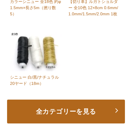
カラーシニュー 全18色 約φ
【切り革】ルガトショルダ
1.5mm×長さ5m（撚り数
ー 全10色 12×8cm 0.6mm/
5）
1.0mm/1.5mm/2.0mm 1枚
シニュー 白/黒/ナチュラル
20ヤード（18m）
全カテゴリーを見る