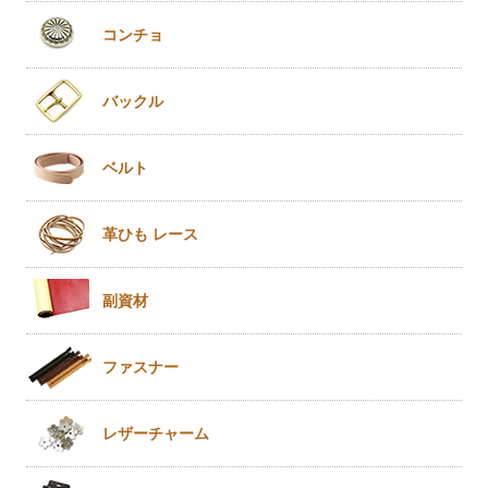
コンチョ
バックル
ベルト
革ひも
レース
副資材
ファスナー
レザー
チャーム