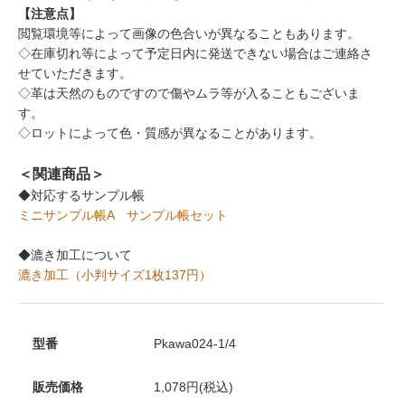
【注意点】
閲覧環境等によって画像の色合いが異なることもあります。
◇在庫切れ等によって予定日内に発送できない場合はご連絡さ
せていただきます。
◇革は天然のものですので傷やムラ等が入ることもございま
す。
◇ロットによって色・質感が異なることがあります。
＜関連商品＞
◆対応するサンプル帳
ミニサンプル帳A
サンプル帳セット
◆漉き加工について
漉き加工（小判サイズ1枚137円）
型番
Pkawa024-1/4
販売価格
1,078円(税込)