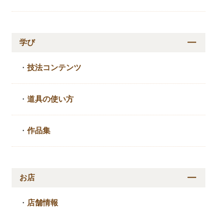
学び
・
技法コンテンツ
・
道具の使い方
・
作品集
お店
・
店舗情報