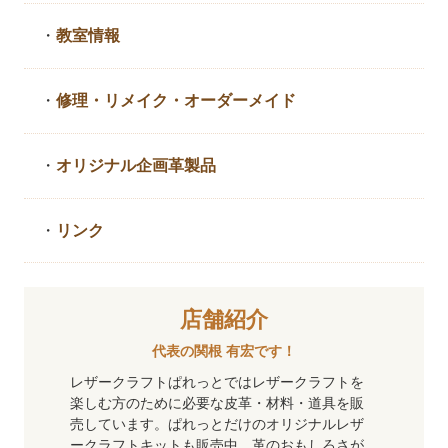
・
教室情報
・
修理・リメイク・
オーダーメイド
・
オリジナル企画革製品
・
リンク
店舗紹介
代表の関根 有宏です！
レザークラフトぱれっとではレザークラフトを
楽しむ方のために必要な皮革・材料・道具を販
売しています。ぱれっとだけのオリジナルレザ
ークラフトキットも販売中。革のおもしろさが