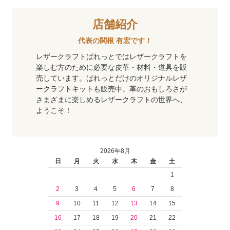
店舗紹介
代表の関根 有宏です！
レザークラフトぱれっとではレザークラフトを
楽しむ方のために必要な皮革・材料・道具を販
売しています。ぱれっとだけのオリジナルレザ
ークラフトキットも販売中。革のおもしろさが
さまざまに楽しめるレザークラフトの世界へ、
ようこそ！
2026年8月
日
月
火
水
木
金
土
1
2
3
4
5
6
7
8
9
10
11
12
13
14
15
16
17
18
19
20
21
22