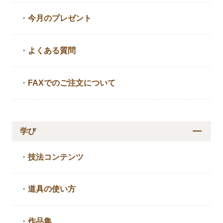
・
今月のプレゼント
・
よくある質問
・
FAXでのご注文について
学び
・
技法コンテンツ
・
道具の使い方
・
作品集