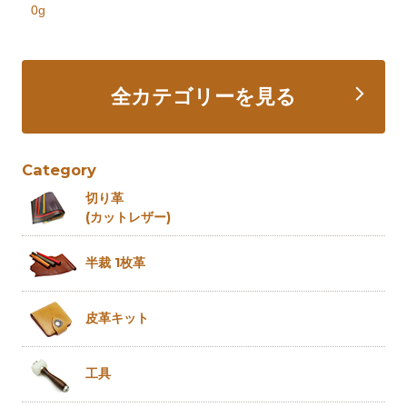
0g
全カテゴリーを見る
Category
切り革
(カットレザー)
半裁 1枚革
皮革キット
工具