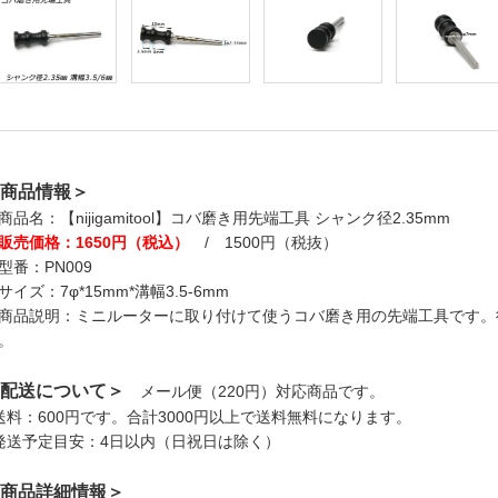
商品情報＞
商品名：【nijigamitool】コバ磨き用先端工具 シャンク径2.35mm
販売価格：1650円（税込）
/ 1500円（税抜）
型番：PN009
サイズ：7φ*15mm*溝幅3.5-6mm
商品説明：ミニルーターに取り付けて使うコバ磨き用の先端工具です。
。
配送について＞
メール便（220円）対応商品です。
送料：600円です。合計3000円以上で送料無料になります。
発送予定目安：4日以内（日祝日は除く）
商品詳細情報＞