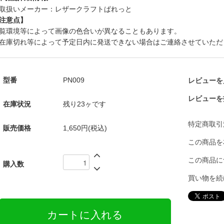
取扱いメーカー：レザークラフトぱれっと
注意点】
覧環境等によって画像の色合いが異なることもあります。
在庫切れ等によって予定日内に発送できない場合はご連絡させていただ
型番
PN009
レビューを見
レビューを
在庫状況
残り23ヶです
特定商取引
販売価格
1,650円(税込)
この商品を
この商品に
購入数
買い物を続