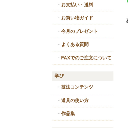
・
お支払い・送料
・
お買い物ガイド
・
今月のプレゼント
・
よくある質問
・
FAXでのご注文について
学び
・
技法コンテンツ
・
道具の使い方
・
作品集