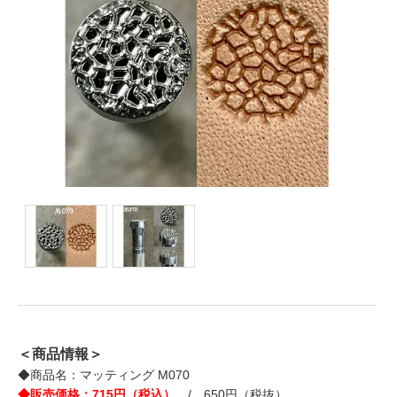
＜商品情報＞
◆商品名：マッティング M070
◆販売価格：715円（税込）
/ 650円（税抜）