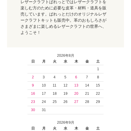
レザークラフトぱれっとではレザークラフトを
楽しむ方のために必要な皮革・材料・道具を販
売しています。ぱれっとだけのオリジナルレザ
ークラフトキットも販売中。革のおもしろさが
さまざまに楽しめるレザークラフトの世界へ、
ようこそ！
2026年8月
日
月
火
水
木
金
土
1
2
3
4
5
6
7
8
9
10
11
12
13
14
15
16
17
18
19
20
21
22
23
24
25
26
27
28
29
30
31
2026年9月
日
月
火
水
木
金
土