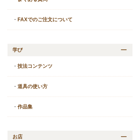
・
FAXでのご注文について
学び
・
技法コンテンツ
・
道具の使い方
・
作品集
お店