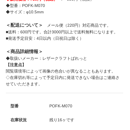
◆型番：POFK-M070
◆サイズ：φ10.5mm
＜配送について＞
メール便（220円）対応商品です。
■送料：600円です。合計3000円以上で送料無料になります。
■発送予定目安：4日以内（日祝日は除く）
＜商品詳細情報＞
◆取扱いメーカー：レザークラフトぱれっと
【注意点】
閲覧環境等によって画像の色合いが異なることもあります。
◇在庫切れ等によって予定日内に発送できない場合はご連絡さ
せていただきます。
型番
POFK-M070
在庫状況
残り16ヶです