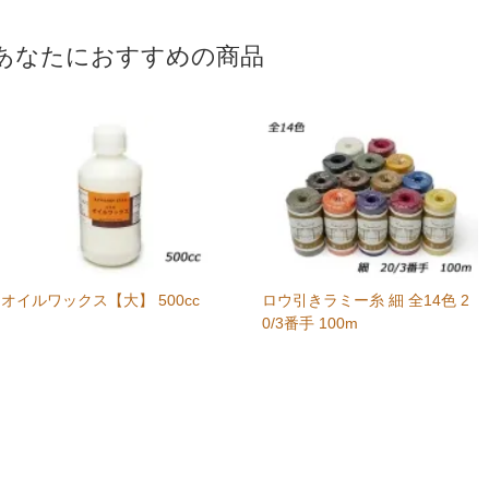
あなたにおすすめの商品
オイルワックス【大】 500cc
ロウ引きラミー糸 細 全14色 2
0/3番手 100m