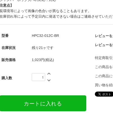
注意点】
覧環境等によって画像の色合いが異なることもあります。
在庫切れ等によって予定日内に発送できない場合はご連絡させていただ
型番
HPC32-012C-BR
レビューを見
レビューを
在庫状況
残り21ヶです
特定商取引
販売価格
1,023円(税込)
この商品を
この商品に
購入数
買い物を続