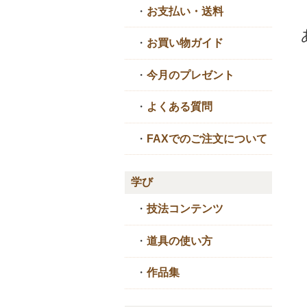
・
お支払い・送料
・
お買い物ガイド
・
今月のプレゼント
・
よくある質問
・
FAXでのご注文について
学び
・
技法コンテンツ
・
道具の使い方
・
作品集