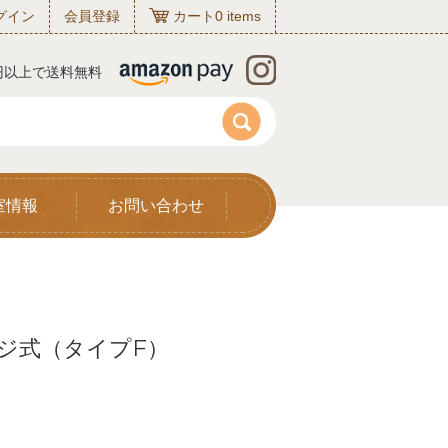
グイン
会員登録
カート
0
items
0円以上で送料無料
室情報
お問い合わせ
ネジ式（タイプF）