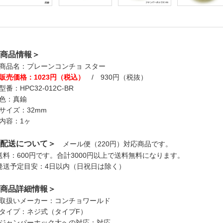
商品情報＞
商品名：プレーンコンチョ スター
販売価格：1023円（税込）
/ 930円（税抜）
型番：HPC32-012C-BR
色：真鍮
サイズ：32mm
内容：1ヶ
配送について＞
メール便（220円）対応商品です。
送料：600円です。合計3000円以上で送料無料になります。
発送予定目安：4日以内（日祝日は除く）
商品詳細情報＞
取扱いメーカー：コンチョワールド
タイプ：ネジ式（タイプF）
ジャンパーホック大への対応：対応