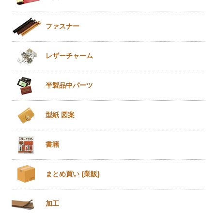
ファスナー
レザー
チャーム
半製品
中パーツ
型紙 図案
書籍
まとめ買い
(業販)
加工