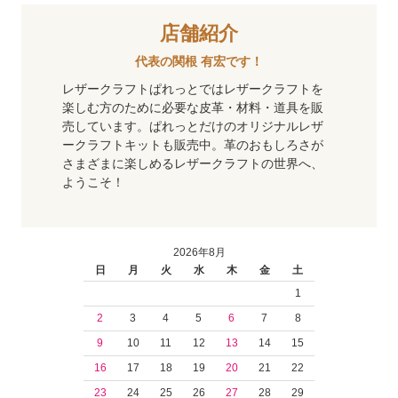
店舗紹介
代表の関根 有宏です！
レザークラフトぱれっとではレザークラフトを
楽しむ方のために必要な皮革・材料・道具を販
売しています。ぱれっとだけのオリジナルレザ
ークラフトキットも販売中。革のおもしろさが
さまざまに楽しめるレザークラフトの世界へ、
ようこそ！
2026年8月
日
月
火
水
木
金
土
1
2
3
4
5
6
7
8
9
10
11
12
13
14
15
16
17
18
19
20
21
22
23
24
25
26
27
28
29