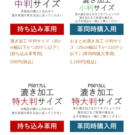
漉き加工 中判サイズ（35c
おまとめ漉き加工 小判サイ
m幅以下かつ20デシ以下）
ズ（25cm幅以下かつ10デシ
[持ち込み革専用]
以下）[革同時購入専用]
330円(税込)
1,100円(税込)