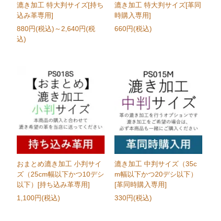
漉き加工 特大判サイズ[持ち
漉き加工 特大判サイズ[革同
込み革専用]
時購入専用]
880円(税込)
～2,640円(税
660円(税込)
込)
おまとめ漉き加工 小判サイ
漉き加工 中判サイズ（35c
ズ（25cm幅以下かつ10デシ
m幅以下かつ20デシ以下）
以下）[持ち込み革専用]
[革同時購入専用]
1,100円(税込)
330円(税込)