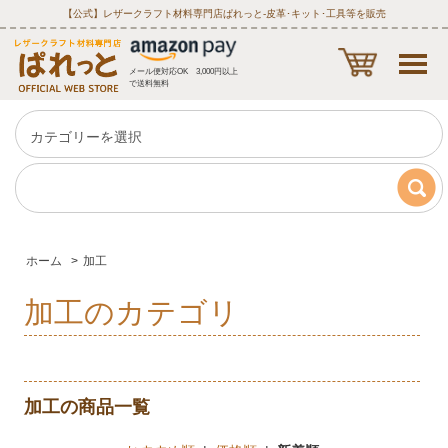
【公式】レザークラフト材料専門店ぱれっと‐皮革･キット･工具等を販売
メール便対応OK 3,000円以上
で送料無料
ホーム
>
加工
加工のカテゴリ
加工の商品一覧