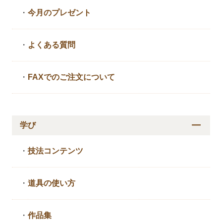
・
今月のプレゼント
・
よくある質問
・
FAXでのご注文について
学び
・
技法コンテンツ
・
道具の使い方
・
作品集