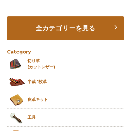
全カテゴリーを見る
Category
切り革
(カットレザー)
半裁 1枚革
皮革キット
工具