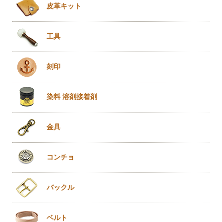
皮革キット
工具
刻印
染料 溶剤
接着剤
金具
コンチョ
バックル
ベルト