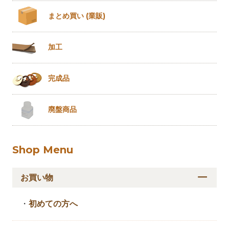
まとめ買い
(業販)
加工
完成品
廃盤商品
Shop Menu
お買い物
・
初めての方へ