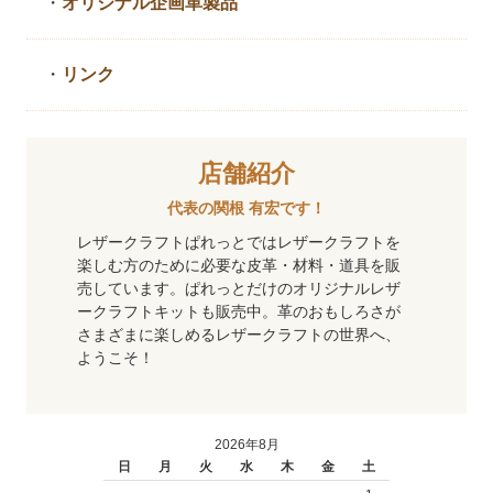
・
オリジナル企画革製品
・
リンク
店舗紹介
代表の関根 有宏です！
レザークラフトぱれっとではレザークラフトを
楽しむ方のために必要な皮革・材料・道具を販
売しています。ぱれっとだけのオリジナルレザ
ークラフトキットも販売中。革のおもしろさが
さまざまに楽しめるレザークラフトの世界へ、
ようこそ！
2026年8月
日
月
火
水
木
金
土