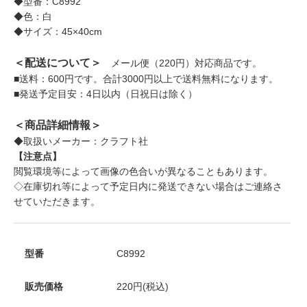
◆型番：C8992
◆色：白
◆サイズ：45×40cm
＜配送について＞
メール便（220円）対応商品です。
■送料：600円です。合計3000円以上で送料無料になります。
■発送予定目安：4日以内（日祝日は除く）
＜商品詳細情報＞
◆取扱いメーカー：クラフト社
【注意点】
閲覧環境等によって画像の色合いが異なることもあります。
◇在庫切れ等によって予定日内に発送できない場合はご連絡さ
せていただきます。
型番
C8992
販売価格
220円(税込)