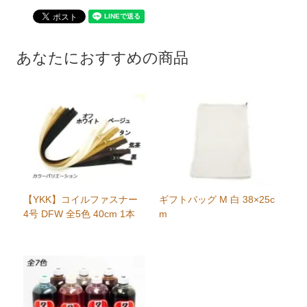
あなたにおすすめの商品
【YKK】コイルファスナー
ギフトバッグ M 白 38×25c
4号 DFW 全5色 40cm 1本
m