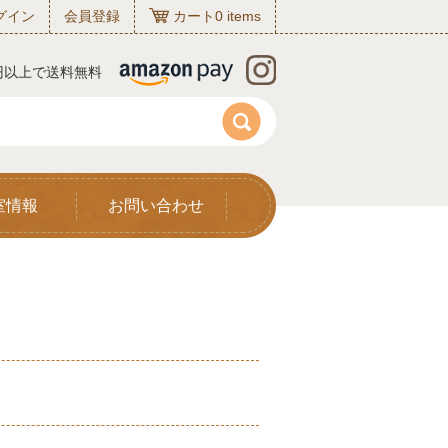
グイン
会員登録
カート
0
items
0円以上で送料無料
室情報
お問い合わせ