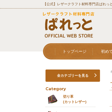
【公式】レザークラフト材料専門店ぱれっと
トップページ
初め
全カテゴリーを見る
Category
切り革
(カットレザー)