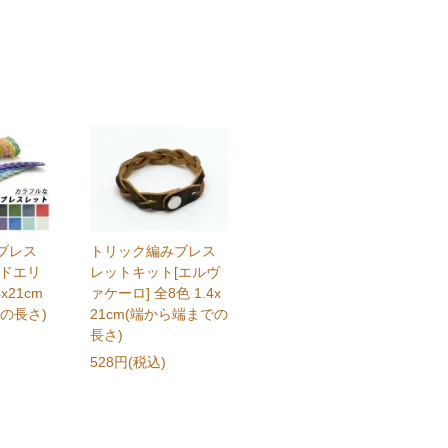
ブレス
トリック編みブレス
[ドエリ
レットキット[エルヴ
4x21cm
ァケーロ] 全8色 1.4x
の長さ)
21cm(端から端までの
長さ)
528円(税込)