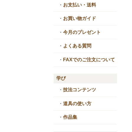
・
お支払い・送料
・
お買い物ガイド
・
今月のプレゼント
・
よくある質問
・
FAXでのご注文について
学び
・
技法コンテンツ
・
道具の使い方
・
作品集