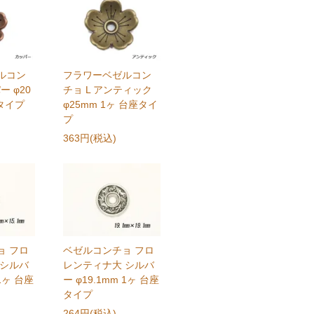
ルコン
フラワーベゼルコン
ー φ20
チョ L アンティック
座タイプ
φ25mm 1ヶ 台座タイ
プ
363円(税込)
ョ フロ
ベゼルコンチョ フロ
 シルバ
レンティナ大 シルバ
 1ヶ 台座
ー φ19.1mm 1ヶ 台座
タイプ
264円(税込)