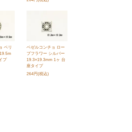
ョ ベリ
ベゼルコンチョ ロー
9.5m
プフラワー シルバー
タイプ
19.3×19.3mm 1ヶ 台
座タイプ
264円(税込)