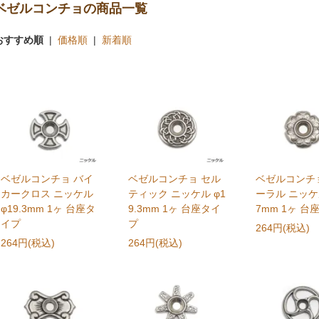
ベゼルコンチョの商品一覧
おすすめ順
|
価格順
|
新着順
ベゼルコンチョ バイ
ベゼルコンチョ セル
ベゼルコンチ
カークロス ニッケル
ティック ニッケル φ1
ーラル ニッケル
φ19.3mm 1ヶ 台座タ
9.3mm 1ヶ 台座タイ
7mm 1ヶ 台
イプ
プ
264円(税込)
264円(税込)
264円(税込)