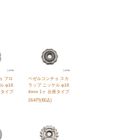
ョ フロ
ベゼルコンチョ スカ
 φ18.
ラップ ニッケル φ18.
座タイプ
4mm 1ヶ 台座タイプ
264円(税込)