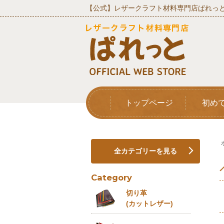
【公式】レザークラフト材料専門店ぱれっと
トップページ
初め
全カテゴリーを見る
Category
切り革
(カットレザー)