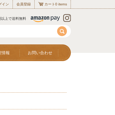
グイン
会員登録
カート
0
items
0円以上で送料無料
室情報
お問い合わせ