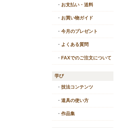
・
お支払い・送料
・
お買い物ガイド
・
今月のプレゼント
・
よくある質問
・
FAXでのご注文について
学び
・
技法コンテンツ
・
道具の使い方
・
作品集