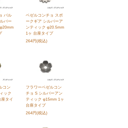
ョ バル
ベゼルコンチョ スポ
シルバー
ークギア シルバーア
φ20mm
ンティック φ20.5mm
プ
1ヶ 台座タイプ
264円(税込)
ルコン
フラワーベゼルコン
ティック
チョ S シルバーアン
 台座タイ
ティック φ15mm 1ヶ
台座タイプ
264円(税込)