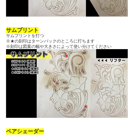
サムプリント
サムプリントを打つ
※★の刻印はターンバックのところに打ちます
※刻印は図案の幅や大きさによって使い分けてください
ペアシェーダー