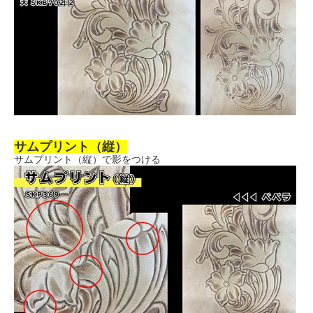
サムプリント（縦）
サムプリント（縦）で影をつける