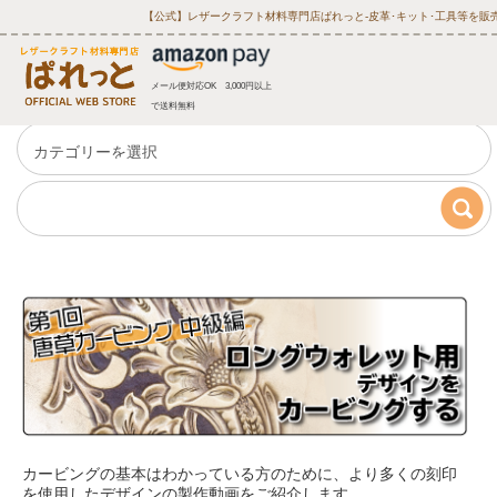
【公式】レザークラフト材料専門店ぱれっと‐皮革･キット･工具等を販
メール便対応OK 3,000円以上
で送料無料
カービングの基本はわかっている方のために、より多くの刻印
を使用したデザインの製作動画をご紹介します。