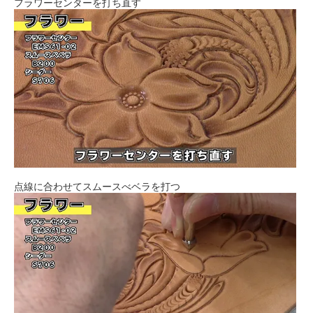
フラワーセンターを打ち直す
点線に合わせてスムースべベラを打つ