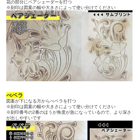
花の部分にペアシェーダーを打つ
※刻印は図案の幅や大きさによって使い分けてください
べベラ
図案が下になる方からべベラを打つ
※刻印は図案の幅や大きさによって使い分けてください
※刻印番号の2番のほうが角度が急になっているので、より深さ
が出しやすいです