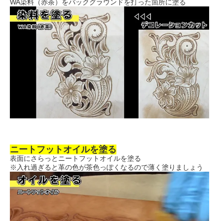
WA染料（赤茶）をバックグラウンドを打った箇所に塗る
ニートフットオイルを塗る
表面にさらっとニートフットオイルを塗る
※入れ過ぎると革の色が茶色っぽくなるので薄く塗りましょう