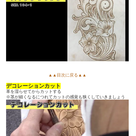
▲▲目次に戻る▲▲
デコレーションカット
革を湿らせてからカットする
※茎が細くなるにつれてカットの感覚も狭くしていきましょう