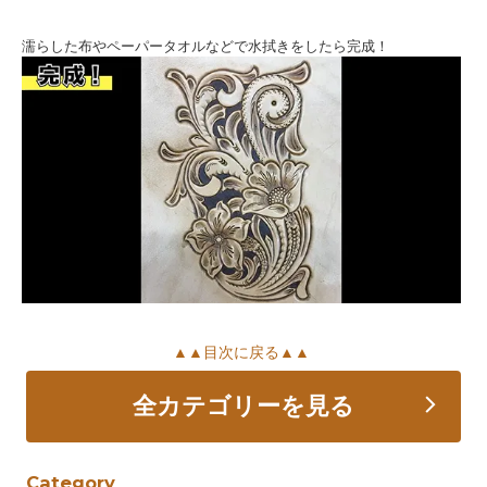
濡らした布やペーパータオルなどで水拭きをしたら完成！
▲▲目次に戻る▲▲
全カテゴリーを見る
Category