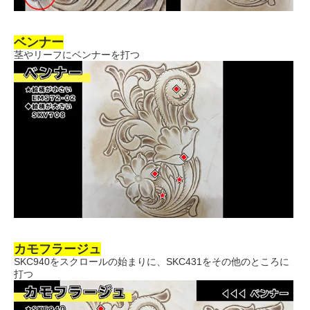
ベンナー
茎やリーフにベンナーを打つ
カモフラージュ
SKC940をスクロールの始まりに、SKC431をその他のところに
打つ