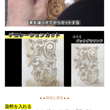
▲▲目次に戻る▲▲
染料を入れる