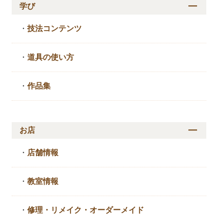
学び
・
技法コンテンツ
・
道具の使い方
・
作品集
お店
・
店舗情報
・
教室情報
・
修理・リメイク・
オーダーメイド