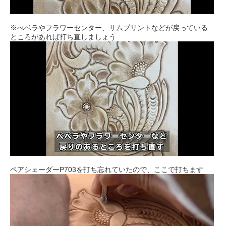
※べベラやフラワーセンター、サムプリントなどが戻っている
ところがあれば打ち直しましょう
ペアシェーダーP703を打ち忘れていたので、ここで打ちます