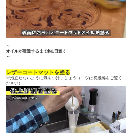
～
オイルが浸透するまで約1日置く
～
レザーコートマットを塗る
※泡立たないように気をつけましょう（コツは初級編をご覧く
ださい）