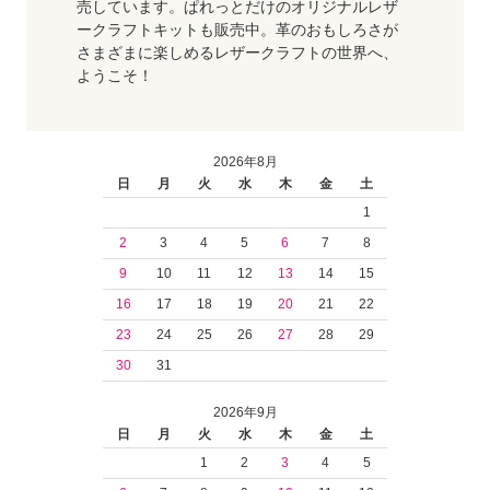
売しています。ぱれっとだけのオリジナルレザ
ークラフトキットも販売中。革のおもしろさが
さまざまに楽しめるレザークラフトの世界へ、
ようこそ！
2026年8月
日
月
火
水
木
金
土
1
2
3
4
5
6
7
8
9
10
11
12
13
14
15
16
17
18
19
20
21
22
23
24
25
26
27
28
29
30
31
2026年9月
日
月
火
水
木
金
土
1
2
3
4
5