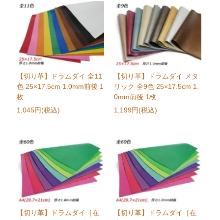
【切り革】ドラムダイ 全11
【切り革】ドラムダイ メタ
色 25×17.5cm 1.0mm前後 1
リック 全9色 25×17.5cm 1.
枚
0mm前後 1枚
1,045円(税込)
1,199円(税込)
【切り革】ドラムダイ［在
【切り革】ドラムダイ［在