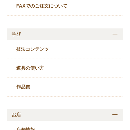
・
FAXでのご注文について
学び
・
技法コンテンツ
・
道具の使い方
・
作品集
お店
・
店舗情報