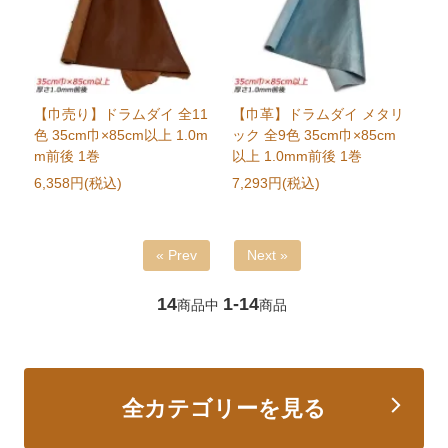
【巾売り】ドラムダイ 全11
【巾革】ドラムダイ メタリ
色 35cm巾×85cm以上 1.0m
ック 全9色 35cm巾×85cm
m前後 1巻
以上 1.0mm前後 1巻
6,358円(税込)
7,293円(税込)
« Prev
Next »
14
1-14
商品中
商品
全カテゴリーを見る