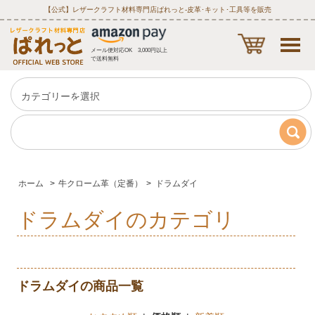
【公式】レザークラフト材料専門店ぱれっと‐皮革･キット･工具等を販売
メール便対応OK 3,000円以上
で送料無料
ホーム
>
牛クローム革（定番）
>
ドラムダイ
ドラムダイのカテゴリ
ドラムダイの商品一覧