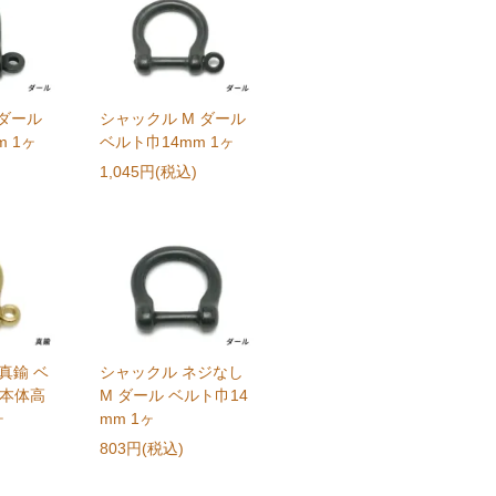
 ダール
シャックル M ダール
 1ヶ
ベルト巾14mm 1ヶ
1,045円(税込)
真鍮 ベ
シャックル ネジなし
（本体高
M ダール ベルト巾14
ヶ
mm 1ヶ
803円(税込)