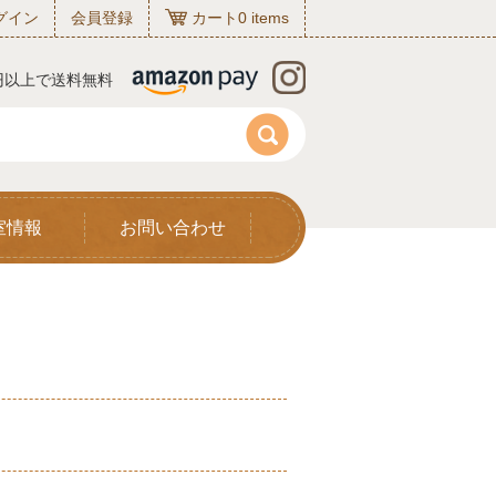
グイン
会員登録
カート
0
items
0円以上で送料無料
室情報
お問い合わせ