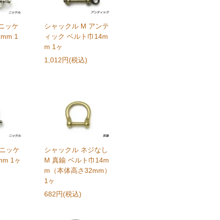
 ニッケ
シャックル M アンテ
mm 1
ィック ベルト巾14m
m 1ヶ
1,012円(税込)
 ニッケ
シャックル ネジなし
m 1ヶ
M 真鍮 ベルト巾14m
m（本体高さ32mm）
1ヶ
682円(税込)