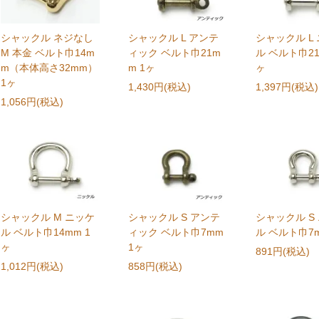
シャックル ネジなし
シャックル L アンテ
シャックル L
M 本金 ベルト巾14m
ィック ベルト巾21m
ル ベルト巾21
m（本体高さ32mm）
m 1ヶ
ヶ
1ヶ
1,430円(税込)
1,397円(税込)
1,056円(税込)
シャックル M ニッケ
シャックル S アンテ
シャックル S
ル ベルト巾14mm 1
ィック ベルト巾7mm
ル ベルト巾7m
ヶ
1ヶ
891円(税込)
1,012円(税込)
858円(税込)