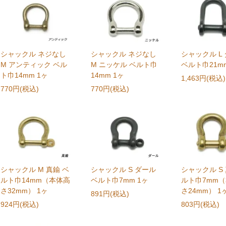
シャックル ネジなし
シャックル ネジなし
シャックル L
M アンティック ベル
M ニッケル ベルト巾
ベルト巾21mm
ト巾14mm 1ヶ
14mm 1ヶ
1,463円(税込)
770円(税込)
770円(税込)
シャックル M 真鍮 ベ
シャックル S ダール
シャックル S 
ルト巾14mm（本体高
ベルト巾7mm 1ヶ
ルト巾7mm
さ32mm） 1ヶ
さ24mm） 1
891円(税込)
924円(税込)
803円(税込)