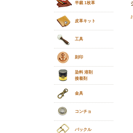
半裁 1枚革
皮革キット
工具
刻印
染料 溶剤
接着剤
金具
コンチョ
バックル