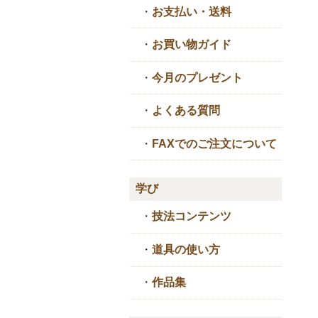
・
お支払い・送料
・
お買い物ガイド
・
今月のプレゼント
・
よくある質問
・
FAXでのご注文について
学び
・
技法コンテンツ
・
道具の使い方
・
作品集