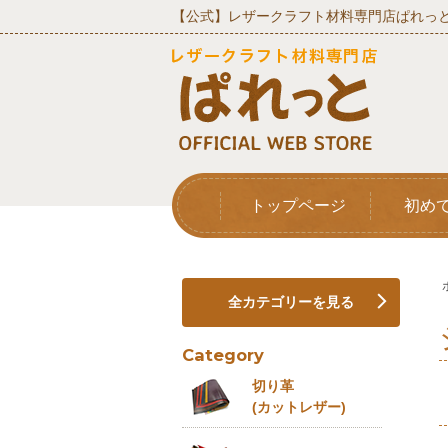
【公式】レザークラフト材料専門店ぱれっと
トップページ
初め
全カテゴリーを見る
Category
切り革
(カットレザー)