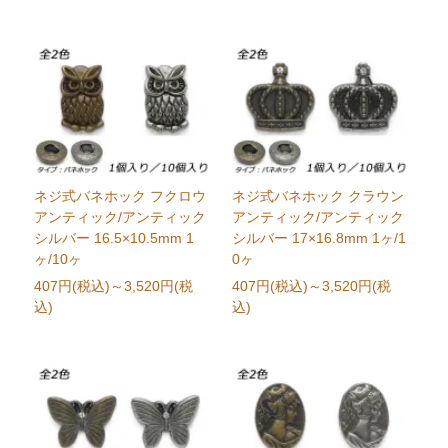
ネジ式バネホック フクロウ
ネジ式バネホック クラウン
アンティック/アンティック
アンティック/アンティック
シルバー 16.5×10.5mm 1
シルバー 17×16.8mm 1ヶ/1
ヶ/10ヶ
0ヶ
407円(税込)
～3,520円(税
407円(税込)
～3,520円(税
込)
込)