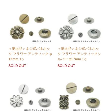
＜廃止品＞ネジ式バネホッ
＜廃止品＞ネジ式バネホッ
ク フラワー アンティック φ
ク フラワー アンティックシ
17mm 1ヶ
ルバー φ17mm 1ヶ
SOLD OUT
SOLD OUT