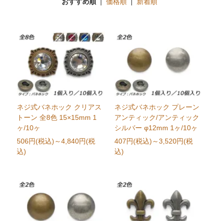
おすすめ順
|
価格順
|
新着順
ネジ式バネホック クリアス
ネジ式バネホック プレーン
トーン 全8色 15×15mm 1
アンティック/アンティック
ヶ/10ヶ
シルバー φ12mm 1ヶ/10ヶ
506円(税込)
～4,840円(税
407円(税込)
～3,520円(税
込)
込)