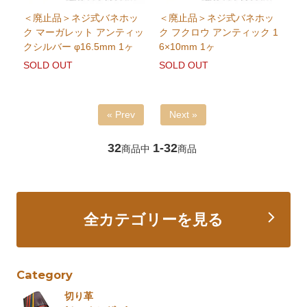
＜廃止品＞ネジ式バネホッ
＜廃止品＞ネジ式バネホッ
ク マーガレット アンティッ
ク フクロウ アンティック 1
クシルバー φ16.5mm 1ヶ
6×10mm 1ヶ
SOLD OUT
SOLD OUT
« Prev
Next »
32
1-32
商品中
商品
全カテゴリーを見る
Category
切り革