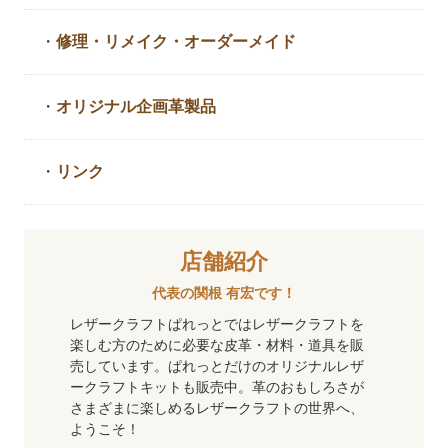
・
修理・リメイク・
オーダーメイド
・
オリジナル企画革製品
・
リンク
店舗紹介
代表の関根 有宏です！
レザークラフトぱれっとではレザークラフトを
楽しむ方のために必要な皮革・材料・道具を販
売しています。ぱれっとだけのオリジナルレザ
ークラフトキットも販売中。革のおもしろさが
さまざまに楽しめるレザークラフトの世界へ、
ようこそ！