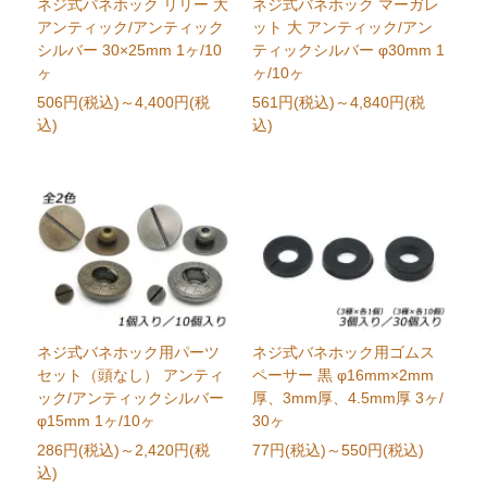
ネジ式バネホック リリー 大
ネジ式バネホック マーガレ
アンティック/アンティック
ット 大 アンティック/アン
シルバー 30×25mm 1ヶ/10
ティックシルバー φ30mm 1
ヶ
ヶ/10ヶ
506円(税込)
～4,400円(税
561円(税込)
～4,840円(税
込)
込)
ネジ式バネホック用パーツ
ネジ式バネホック用ゴムス
セット（頭なし） アンティ
ペーサー 黒 φ16mm×2mm
ック/アンティックシルバー
厚、3mm厚、4.5mm厚 3ヶ/
φ15mm 1ヶ/10ヶ
30ヶ
286円(税込)
～2,420円(税
77円(税込)
～550円(税込)
込)