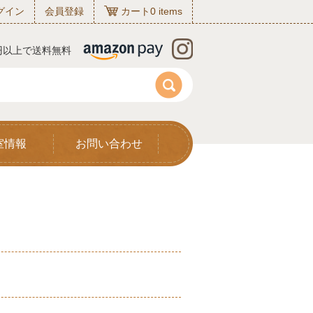
グイン
会員登録
カート
0
items
0円以上で送料無料
室情報
お問い合わせ