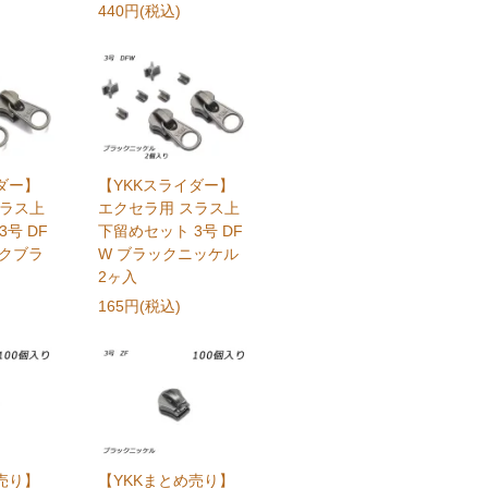
440円(税込)
ダー】
【YKKスライダー】
スラス上
エクセラ用 スラス上
号 DF
下留めセット 3号 DF
ークブラ
W ブラックニッケル
2ヶ入
165円(税込)
売り】
【YKKまとめ売り】