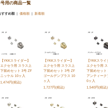
3号用の商品一覧
おすすめ順
|
価格順
|
新着順
【YKKスライダー】
【YKKスライダー】
【YKKスライ
エクセラ用 スラス上
エクセラ用 スラス上
エクセラ用 
下留めセット 3号 ZF
下留めセット 3号 ZF
下留めセット 3
ニッケル 10ヶ入
ゴールデンブラス 10
アンティークブ
ヶ入
0ヶ入
1,474円(税込)
1,727円(税込)
1,540円(税込)