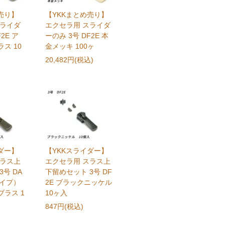
売り】
【YKKまとめ売り】
スライダ
エクセラ用 スライダ
2E ア
ーのみ 3号 DF2E 本
ス 10
金メッキ 100ヶ
20,482円(税込)
ダー】
【YKKスライダー】
スラス上
エクセラ用 スラス上
号 DA
下留めセット 3号 DF
タイプ）
2E ブラックニッケル
ラス 1
10ヶ入
847円(税込)