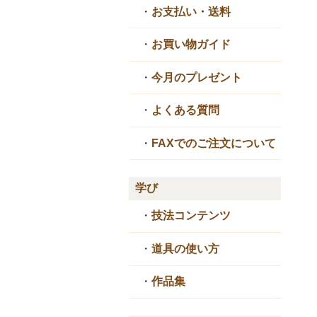
・
お支払い・送料
・
お買い物ガイド
・
今月のプレゼント
・
よくある質問
・
FAXでのご注文について
学び
・
技法コンテンツ
・
道具の使い方
・
作品集