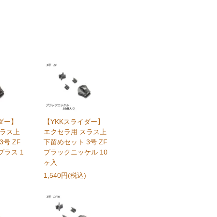
ダー】
【YKKスライダー】
スラス上
エクセラ用 スラス上
号 ZF
下留めセット 3号 ZF
ラス 1
ブラックニッケル 10
ヶ入
1,540円(税込)