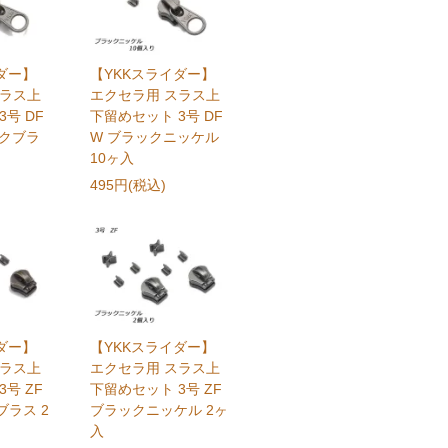
ダー】
【YKKスライダー】
スラス上
エクセラ用 スラス上
号 DF
下留めセット 3号 DF
ークブラ
W ブラックニッケル
10ヶ入
495円(税込)
ダー】
【YKKスライダー】
スラス上
エクセラ用 スラス上
号 ZF
下留めセット 3号 ZF
ラス 2
ブラックニッケル 2ヶ
入