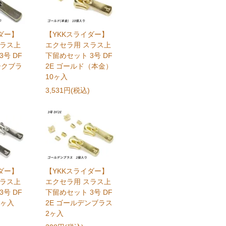
ダー】
【YKKスライダー】
スラス上
エクセラ用 スラス上
号 DF
下留めセット 3号 DF
ークブラ
2E ゴールド（本金）
10ヶ入
3,531円(税込)
ダー】
【YKKスライダー】
スラス上
エクセラ用 スラス上
号 DF
下留めセット 3号 DF
2ヶ入
2E ゴールデンブラス
2ヶ入