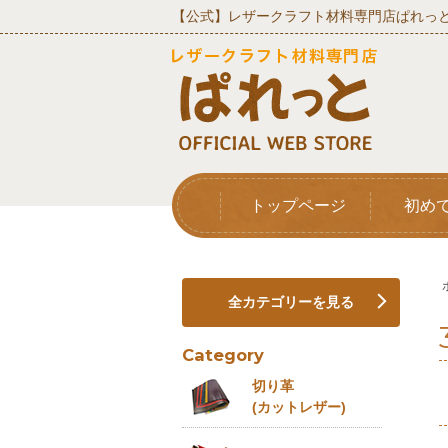
【公式】レザークラフト材料専門店ぱれっと
トップページ
初め
全カテゴリーを見る
Category
切り革
(カットレザー)