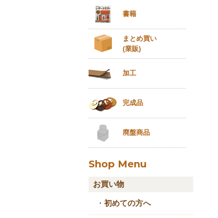
書籍
まとめ買い
(業販)
加工
完成品
廃盤商品
Shop Menu
お買い物
・
初めての方へ