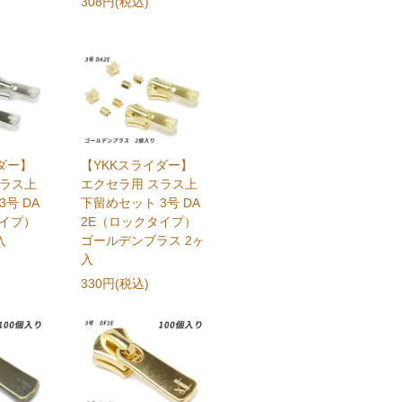
308円(税込)
ダー】
【YKKスライダー】
スラス上
エクセラ用 スラス上
号 DA
下留めセット 3号 DA
タイプ）
2E（ロックタイプ）
入
ゴールデンブラス 2ヶ
入
330円(税込)