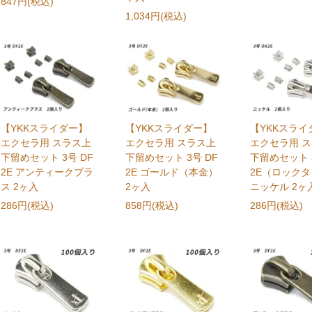
847円(税込)
1,034円(税込)
【YKKスライダー】
【YKKスライダー】
【YKKスライ
エクセラ用 スラス上
エクセラ用 スラス上
エクセラ用 
下留めセット 3号 DF
下留めセット 3号 DF
下留めセット 3
2E アンティークブラ
2E ゴールド（本金）
2E（ロック
ス 2ヶ入
2ヶ入
ニッケル 2ヶ
286円(税込)
858円(税込)
286円(税込)