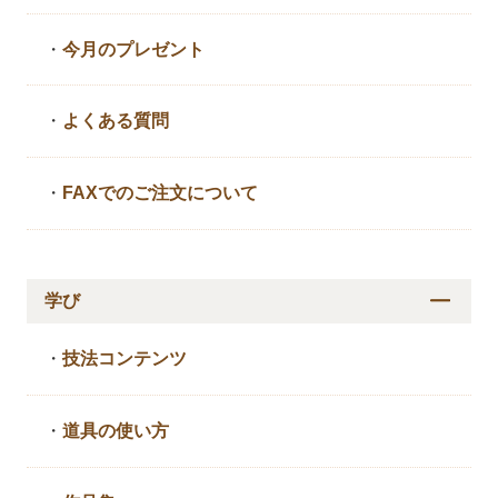
・
今月のプレゼント
・
よくある質問
・
FAXでのご注文について
学び
・
技法コンテンツ
・
道具の使い方