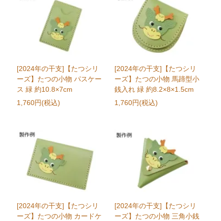
[2024年の干支]【たつシリ
[2024年の干支]【たつシリ
ーズ】たつの小物 パスケー
ーズ】たつの小物 馬蹄型小
ス 緑 約10.8×7cm
銭入れ 緑 約8.2×8×1.5cm
1,760円(税込)
1,760円(税込)
[2024年の干支]【たつシリ
[2024年の干支]【たつシリ
ーズ】たつの小物 カードケ
ーズ】たつの小物 三角小銭