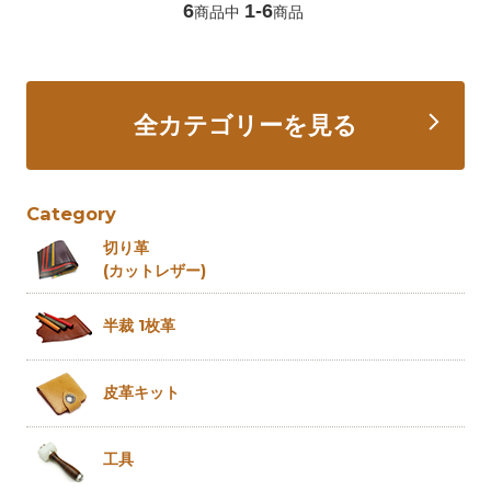
6
1-6
商品中
商品
全カテゴリーを見る
Category
切り革
(カットレザー)
半裁 1枚革
皮革キット
工具