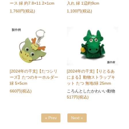
ース 緑 約7.8×11.2×1cm
入れ 緑 1辺約9cm
1,760円(税込)
1,100円(税込)
[2024年の干支]【たつシリ
[2024年の干支]【りとるあ
ーズ】たつのキーホルダー
にまる】動物ストラップキ
緑 5×5cm
ット たつ 無地/緑 25mm
660円(税込)
ころんとしたかわいい動物
517円(税込)
« Prev
Next »