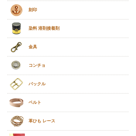
刻印
染料 溶剤
接着剤
金具
コンチョ
バックル
ベルト
革ひも
レース