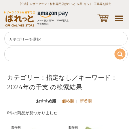
【公式】レザークラフト材料専門店ぱれっと‐皮革･キット･工具等を販売
メール便対応OK 3,000円以上
で送料無料
カテゴリー：指定なし／キーワード：
2024年の干支 の検索結果
おすすめ順
|
価格順
|
新着順
6件の商品が見つかりました