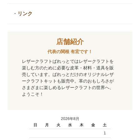
・
リンク
店舗紹介
代表の関根 有宏です！
レザークラフトぱれっとではレザークラフトを
楽しむ方のために必要な皮革・材料・道具を販
売しています。ぱれっとだけのオリジナルレザ
ークラフトキットも販売中。革のおもしろさが
さまざまに楽しめるレザークラフトの世界へ、
ようこそ！
2026年8月
日
月
火
水
木
金
土
1