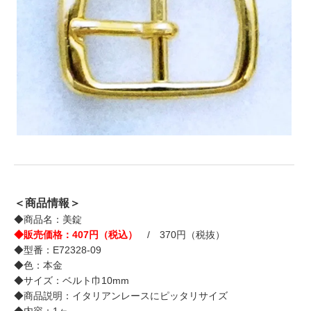
＜商品情報＞
◆商品名：美錠
◆販売価格：407円（税込）
/ 370円（税抜）
◆型番：E72328-09
◆色：本金
◆サイズ：ベルト巾10mm
◆商品説明：イタリアンレースにピッタリサイズ
◆内容：1ヶ