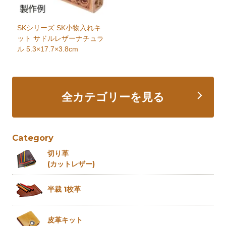
SKシリーズ SK小物入れキ
ット サドルレザーナチュラ
ル 5.3×17.7×3.8cm
全カテゴリーを見る
Category
切り革
(カットレザー)
半裁 1枚革
皮革キット