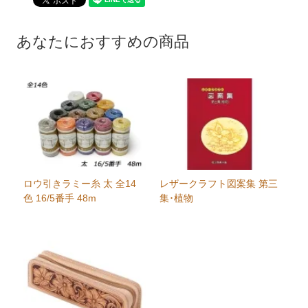
あなたにおすすめの商品
ロウ引きラミー糸 太 全14
レザークラフト図案集 第三
色 16/5番手 48m
集･植物