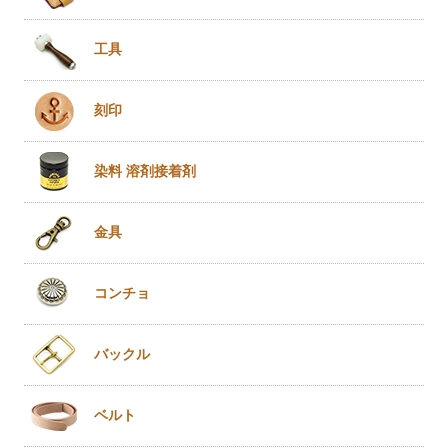
工具
刻印
染料 溶剤
接着剤
金具
コンチョ
バックル
ベルト