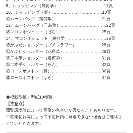
9、ショッピング（幾何学）……………………………17頁
10、ショッピング（実）………………‥……………18頁
⑲ムーンバッグ（幾何学）……………………………21頁
12、ムーンバッグ（千鳥華）……………………………22頁
⑱マロンポシェット（ばら）…………………………25頁
14、マロンポシェット（幾何学）………………………26頁
⑯かぶせショルダー（プチフラワー）………………28頁
⑯かぶせショルダー（花唐草）………………………29頁
⑰二本芋ショルダー（幾何学）……………………・31頁
⑱二本手ショルダー（らん）…………………………32頁
⑱ローズボストン（舞）………………………………36頁
⑳ローズボストン（ばら）……………………………37頁
◆掲載型紙：型紙10種類
【注意点】
閲覧環境等によって画像の色合いが異なることもあります。
◇在庫切れ等によって予定日内に発送できない場合はご連絡さ
せていただきます。