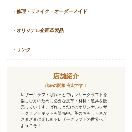
・
修理・リメイク・
オーダーメイド
・
オリジナル企画革製品
・
リンク
店舗紹介
代表の関根 有宏です！
レザークラフトぱれっとではレザークラフトを
楽しむ方のために必要な皮革・材料・道具を販
売しています。ぱれっとだけのオリジナルレザ
ークラフトキットも販売中。革のおもしろさが
さまざまに楽しめるレザークラフトの世界へ、
ようこそ！