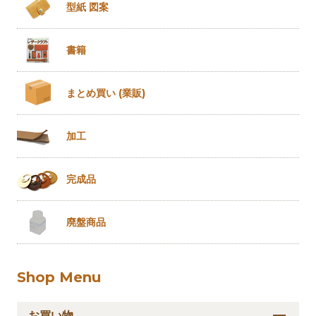
型紙 図案
書籍
まとめ買い
(業販)
加工
完成品
廃盤商品
Shop Menu
お買い物