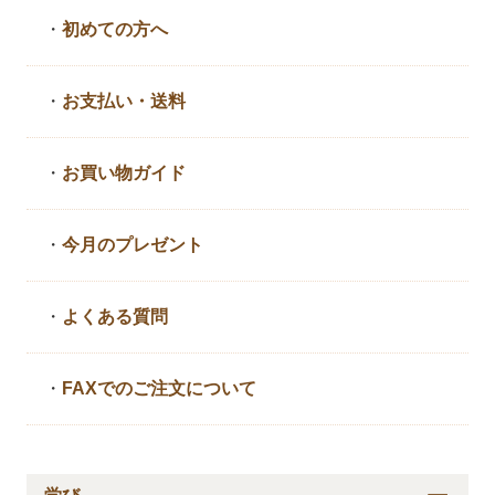
・
初めての方へ
・
お支払い・送料
・
お買い物ガイド
・
今月のプレゼント
・
よくある質問
・
FAXでのご注文について