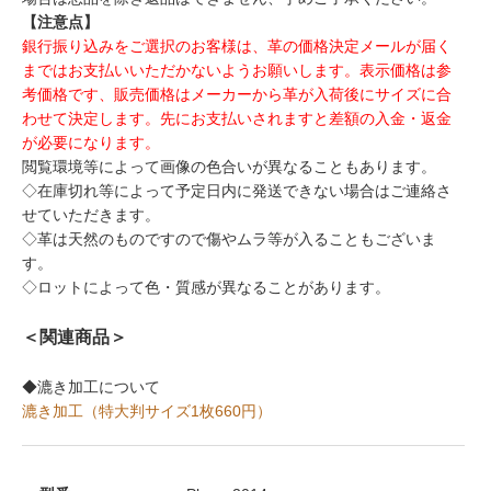
【注意点】
銀行振り込みをご選択のお客様は、革の価格決定メールが届く
まではお支払いいただかないようお願いします。表示価格は参
考価格です、販売価格はメーカーから革が入荷後にサイズに合
わせて決定します。先にお支払いされますと差額の入金・返金
が必要になります。
閲覧環境等によって画像の色合いが異なることもあります。
◇在庫切れ等によって予定日内に発送できない場合はご連絡さ
せていただきます。
◇革は天然のものですので傷やムラ等が入ることもございま
す。
◇ロットによって色・質感が異なることがあります。
＜関連商品＞
◆漉き加工について
漉き加工（特大判サイズ1枚660円）