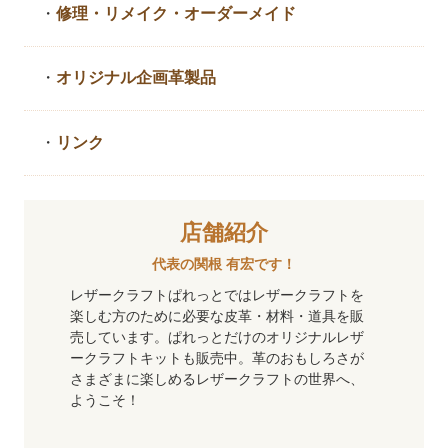
・
修理・リメイク・
オーダーメイド
・
オリジナル企画革製品
・
リンク
店舗紹介
代表の関根 有宏です！
レザークラフトぱれっとではレザークラフトを
楽しむ方のために必要な皮革・材料・道具を販
売しています。ぱれっとだけのオリジナルレザ
ークラフトキットも販売中。革のおもしろさが
さまざまに楽しめるレザークラフトの世界へ、
ようこそ！