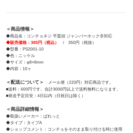
＜商品情報＞
◆商品名：コンチョネジ 平皿頭 ジャンパーホック非対応
◆販売価格：385円（税込）
/ 350円（税抜）
◆型番：PS2001-10
◆色：ニッケル
◆サイズ：φ8×8mm
◆内容：10ヶ
＜配送について＞
メール便（220円）対応商品です。
■送料：600円です。合計3000円以上で送料無料になります。
■発送予定目安：4日以内（日祝日は除く）
＜商品詳細情報＞
◆取扱いメーカー：ぱれっと
◆タイプ：タイプA
◆ショップコメント：コンチョをそのまま取り付ける時に使用