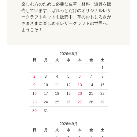
楽しむ方のために必要な皮革・材料・道具を販
売しています。ぱれっとだけのオリジナルレザ
ークラフトキットも販売中。革のおもしろさが
さまざまに楽しめるレザークラフトの世界へ、
ようこそ！
2026年8月
日
月
火
水
木
金
土
1
2
3
4
5
6
7
8
9
10
11
12
13
14
15
16
17
18
19
20
21
22
23
24
25
26
27
28
29
30
31
2026年9月
日
月
火
水
木
金
土