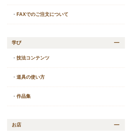
・
FAXでのご注文について
学び
・
技法コンテンツ
・
道具の使い方
・
作品集
お店