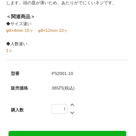
します。頭の皿が薄いため、あたりがでにくいネジです。
＜関連商品＞
◆サイズ違い
φ8×4mm 10ヶ
φ8×12mm 10ヶ
◆入数違い
1ヶ
型番
PS2001-10
販売価格
385円(税込)
購入数