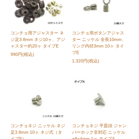
コンチョ用アジャスター ネ
コンチョ用ボタンアジャス
ジ足3.8mm ネジ10ヶ、アジ
ター ニッケル 全長10mm、
ャスター約20ヶ タイプE
リング内径3mm 10ヶ タイ
プE
990円(税込)
1,320円(税込)
コンチョネジ ニッケル ネジ
コンチョネジ 平皿頭 ジャン
足3.8mm 10ヶ ネジ式（タ
パーホック非対応 ニッケル
イプE）
φ8×4mm 1ヶ タイプA