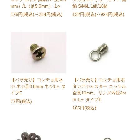
mm）/L（足5.0mm） 1ヶ
鍮 S/M/L 1組/10組
176円(税込)
～264円(税込)
132円(税込)
～924円(税込)
【バラ売り】コンチョ用ネ
【バラ売り】コンチョ用ボ
ジ ネジ足3.8mm ネジ1ヶ タ
タンアジャスター ニッケル
イプE
全長10mm、リング内径3m
m 1ヶ タイプE
77円(税込)
165円(税込)