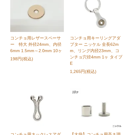
コンチョ用レザースペーサ
コンチョ用キーリングアダ
ー 特大 外径24mm、内径
プター ニッケル 全長62m
6mm 1.5mm～2.0mm 10ヶ
m、リング内径23mm、コ
ンチョ穴径4mm 1ヶ タイプ
198円(税込)
E
1,265円(税込)
コンチョ用ネックレスアダ
【大袋】コンチョ用高さ調