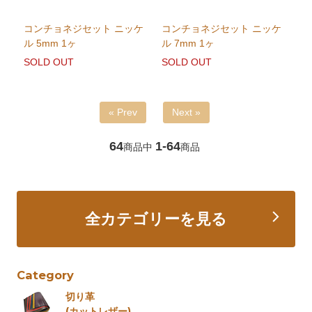
コンチョネジセット ニッケ
コンチョネジセット ニッケ
ル 5mm 1ヶ
ル 7mm 1ヶ
SOLD OUT
SOLD OUT
« Prev
Next »
64
1-64
商品中
商品
全カテゴリーを見る
Category
切り革
(カットレザー)