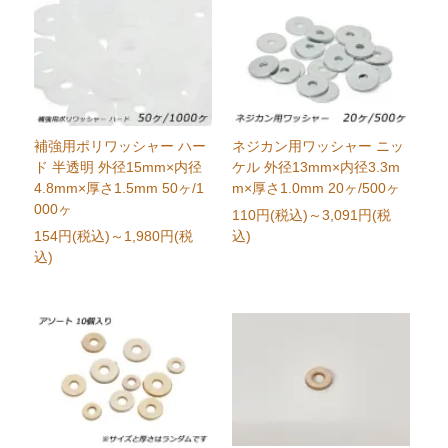
補強用ポリワッシャー ハー
ネジカン用ワッシャー ニッ
ド 半透明 外径15mm×内径
ケル 外径13mm×内径3.3m
4.8mm×厚さ1.5mm 50ヶ/1
m×厚さ1.0mm 20ヶ/500ヶ
000ヶ
110円(税込)
～3,091円(税
154円(税込)
～1,980円(税
込)
込)