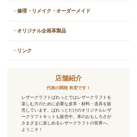
・
修理・リメイク・
オーダーメイド
・
オリジナル企画革製品
・
リンク
店舗紹介
代表の関根 有宏です！
レザークラフトぱれっとではレザークラフトを
楽しむ方のために必要な皮革・材料・道具を販
売しています。ぱれっとだけのオリジナルレザ
ークラフトキットも販売中。革のおもしろさが
さまざまに楽しめるレザークラフトの世界へ、
ようこそ！