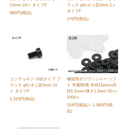
13mm 10ヶ タイプF
ラック φ5×ネジ足5mm 1ヶ
タイプF
880円(税込)
176円(税込)
コンチョネジ 小頭タイプ ブ
補強用ポリワッシャー ソフ
ラック φ5×ネジ足5mm 10
ト 半透明/黒 外径15mm×内
ヶ タイプF
径5.2mm×厚さ1.2mm 50ヶ/
1000ヶ
1,320円(税込)
154円(税込)
～1,980円(税
込)