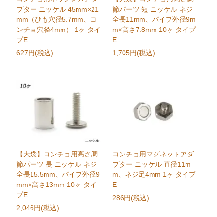
プター ニッケル 45mm×21
節パーツ 短 ニッケル ネジ
mm（ひも穴径5.7mm、コ
全長11mm、パイプ外径9m
ンチョ穴径4mm） 1ヶ タイ
m×高さ7.8mm 10ヶ タイプ
プE
E
627円(税込)
1,705円(税込)
【大袋】コンチョ用高さ調
コンチョ用マグネットアダ
節パーツ 長 ニッケル ネジ
プター ニッケル 直径11m
全長15.5mm、パイプ外径9
m、ネジ足4mm 1ヶ タイプ
mm×高さ13mm 10ヶ タイ
E
プE
286円(税込)
2,046円(税込)