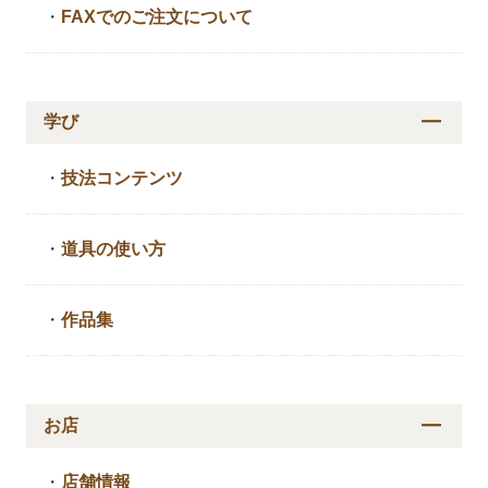
・
FAXでのご注文について
学び
・
技法コンテンツ
・
道具の使い方
・
作品集
お店
・
店舗情報