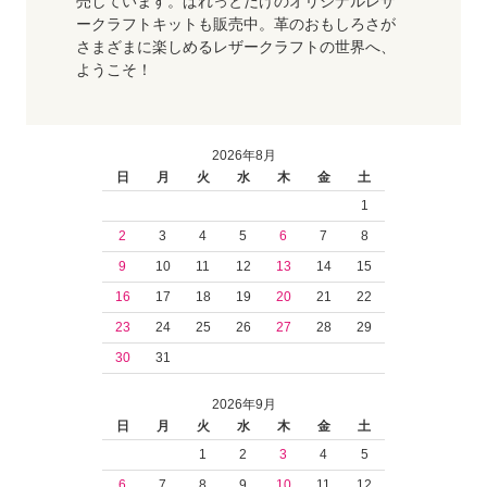
売しています。ぱれっとだけのオリジナルレザ
ークラフトキットも販売中。革のおもしろさが
さまざまに楽しめるレザークラフトの世界へ、
ようこそ！
2026年8月
日
月
火
水
木
金
土
1
2
3
4
5
6
7
8
9
10
11
12
13
14
15
16
17
18
19
20
21
22
23
24
25
26
27
28
29
30
31
2026年9月
日
月
火
水
木
金
土
1
2
3
4
5
6
7
8
9
10
11
12