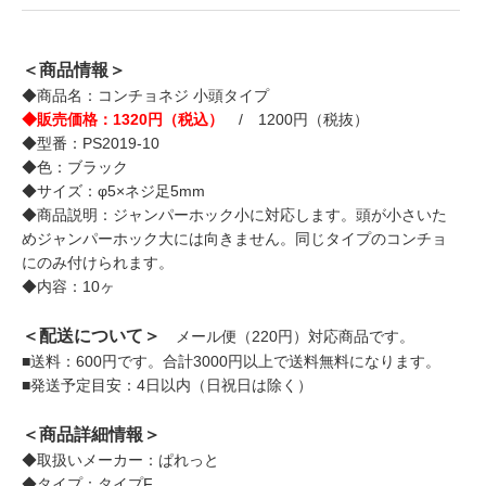
＜商品情報＞
◆商品名：コンチョネジ 小頭タイプ
◆販売価格：1320円（税込）
/ 1200円（税抜）
◆型番：PS2019-10
◆色：ブラック
◆サイズ：φ5×ネジ足5mm
◆商品説明：ジャンパーホック小に対応します。頭が小さいた
めジャンパーホック大には向きません。同じタイプのコンチョ
にのみ付けられます。
◆内容：10ヶ
＜配送について＞
メール便（220円）対応商品です。
■送料：600円です。合計3000円以上で送料無料になります。
■発送予定目安：4日以内（日祝日は除く）
＜商品詳細情報＞
◆取扱いメーカー：ぱれっと
◆タイプ：タイプF