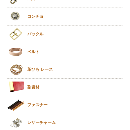
コンチョ
バックル
ベルト
革ひも
レース
副資材
ファスナー
レザー
チャーム