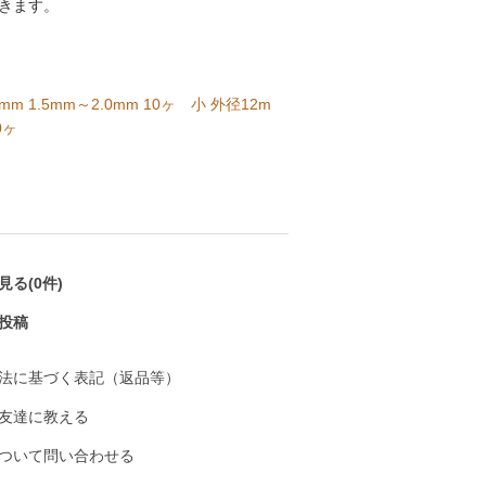
きます。
m 1.5mm～2.0mm 10ヶ
小 外径12m
0ヶ
る(0件)
投稿
法に基づく表記（返品等）
友達に教える
ついて問い合わせる