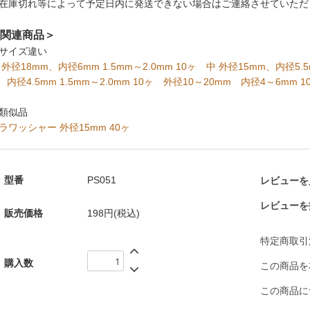
在庫切れ等によって予定日内に発送できない場合はご連絡させていただ
関連商品＞
サイズ違い
 外径18mm、内径6mm 1.5mm～2.0mm 10ヶ
中 外径15mm、内径5.5m
、内径4.5mm 1.5mm～2.0mm 10ヶ
外径10～20mm 内径4～6mm 1
類似品
ラワッシャー 外径15mm 40ヶ
型番
PS051
レビューを見
レビューを
販売価格
198円(税込)
特定商取引
購入数
この商品を
この商品に