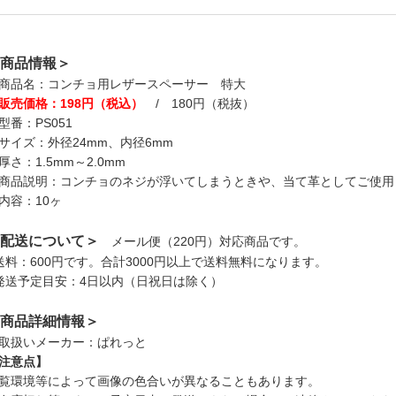
商品情報＞
商品名：コンチョ用レザースペーサー 特大
販売価格：198円（税込）
/ 180円（税抜）
型番：PS051
サイズ：外径24mm、内径6mm
厚さ：1.5mm～2.0mm
商品説明：コンチョのネジが浮いてしまうときや、当て革としてご使用
内容：10ヶ
配送について＞
メール便（220円）対応商品です。
送料：600円です。合計3000円以上で送料無料になります。
発送予定目安：4日以内（日祝日は除く）
商品詳細情報＞
取扱いメーカー：ぱれっと
注意点】
覧環境等によって画像の色合いが異なることもあります。