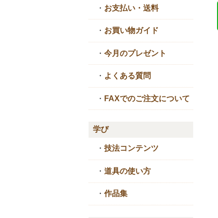
・
お支払い・送料
・
お買い物ガイド
・
今月のプレゼント
・
よくある質問
・
FAXでのご注文について
学び
・
技法コンテンツ
・
道具の使い方
・
作品集