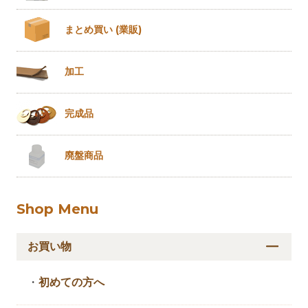
まとめ買い
(業販)
加工
完成品
廃盤商品
Shop Menu
お買い物
・
初めての方へ