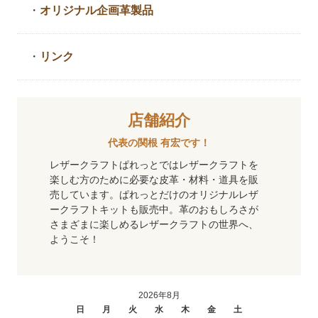
・
オリジナル企画革製品
・
リンク
店舗紹介
代表の関根 有宏です！
レザークラフトぱれっとではレザークラフトを
楽しむ方のために必要な皮革・材料・道具を販
売しています。ぱれっとだけのオリジナルレザ
ークラフトキットも販売中。革のおもしろさが
さまざまに楽しめるレザークラフトの世界へ、
ようこそ！
2026年8月
日
月
火
水
木
金
土