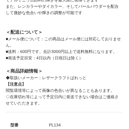
また、レンカラーやダイカラー、そしてパールパウダーを配合
して微妙な色合いや輝きの調整が可能です
＜配送について＞
■メール便について：この商品はメール便には対応しておりませ
ん。
■送料：600円です。合計3000円以上で送料無料になります。
■発送予定目安：4日以内（日祝日は除く）
＜商品詳細情報＞
◆取扱いメーカー：レザークラフトぱれっと
【注意点】
閲覧環境等によって画像の色合いが異なることもあります。
◇在庫切れ等によって予定日内に発送できない場合はご連絡さ
せていただきます。
型番
PL134