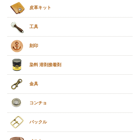
皮革キット
工具
刻印
染料 溶剤
接着剤
金具
コンチョ
バックル