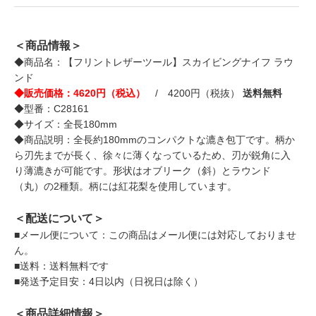
＜商品情報＞
◆商品名：【フリントレザーツール】スカイビングナイフ ラウ
ンド
◆販売価格：4620円（税込）
/ 4200円（税抜）
送料無料
◆型番：C28161
◆サイズ：全長180mm
◆商品説明：全長約180mmのコンパクトな漉き包丁です。柄か
ら刃先までが長く、徐々に薄くなっているため、刃が鋭角に入
り薄漉きが可能です。形状はオブリーク（斜）とラウンド
（丸）の2種類。柄には紅花梨を使用しています。
＜配送について＞
■メール便について：この商品はメール便には対応しておりませ
ん。
■送料：送料無料です
■発送予定目安：4日以内（日祝日は除く）
＜商品詳細情報＞