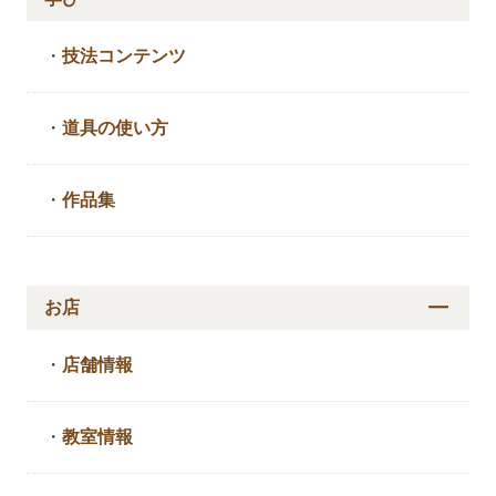
・
技法コンテンツ
・
道具の使い方
・
作品集
お店
・
店舗情報
・
教室情報