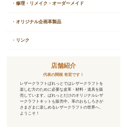
・
修理・リメイク・
オーダーメイド
・
オリジナル企画革製品
・
リンク
店舗紹介
代表の関根 有宏です！
レザークラフトぱれっとではレザークラフトを
楽しむ方のために必要な皮革・材料・道具を販
売しています。ぱれっとだけのオリジナルレザ
ークラフトキットも販売中。革のおもしろさが
さまざまに楽しめるレザークラフトの世界へ、
ようこそ！