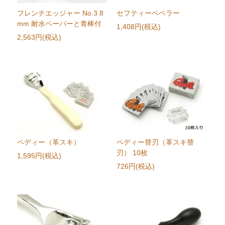
フレンチエッジャー No.3 8
セフティーベベラー
mm 耐水ペーパーと青棒付
1,408円(税込)
2,563円(税込)
ペディー（革スキ）
ペディー替刃（革スキ替
刃） 10枚
1,595円(税込)
726円(税込)