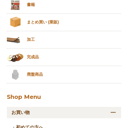
書籍
まとめ買い
(業販)
加工
完成品
廃盤商品
Shop Menu
お買い物
・
初めての方へ