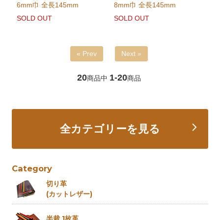
6mm巾 全長145mm
8mm巾 全長145mm
SOLD OUT
SOLD OUT
« Prev
Next »
20
1-20
商品中
商品
全カテゴリーを見る
Category
切り革
(カットレザー)
半裁 1枚革