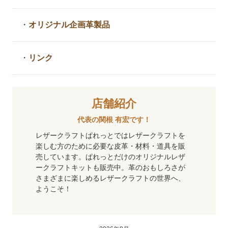
・
オリジナル企画革製品
・
リンク
店舗紹介
代表の関根 有宏です！
レザークラフトぱれっとではレザークラフトを
楽しむ方のために必要な皮革・材料・道具を販
売しています。ぱれっとだけのオリジナルレザ
ークラフトキットも販売中。革のおもしろさが
さまざまに楽しめるレザークラフトの世界へ、
ようこそ！