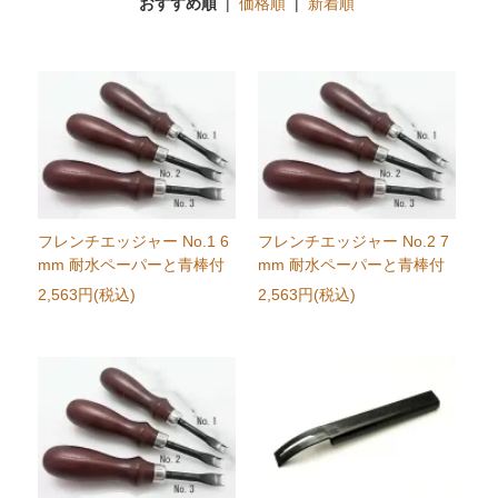
おすすめ順
|
価格順
|
新着順
フレンチエッジャー No.1 6
フレンチエッジャー No.2 7
mm 耐水ペーパーと青棒付
mm 耐水ペーパーと青棒付
2,563円(税込)
2,563円(税込)