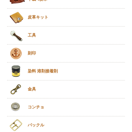
皮革キット
工具
刻印
染料 溶剤
接着剤
金具
コンチョ
バックル