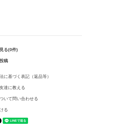
る(0件)
投稿
法に基づく表記（返品等）
友達に教える
ついて問い合わせる
ける