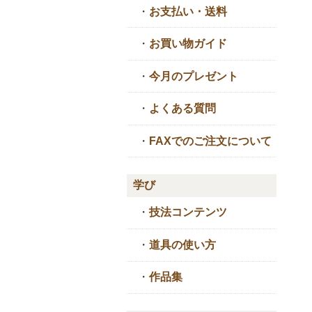
・
お支払い・送料
・
お買い物ガイド
・
今月のプレゼント
・
よくある質問
・
FAXでのご注文について
学び
・
技法コンテンツ
・
道具の使い方
・
作品集