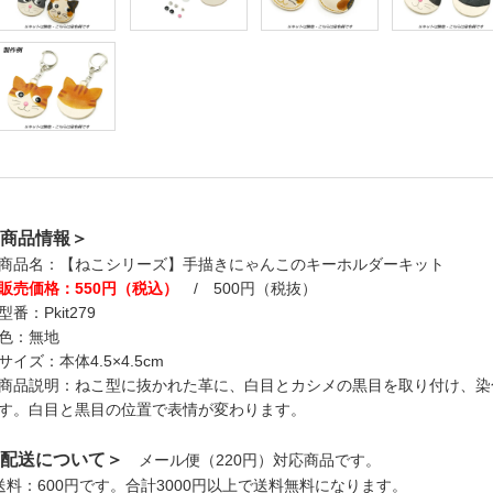
商品情報＞
商品名：【ねこシリーズ】手描きにゃんこのキーホルダーキット
販売価格：550円（税込）
/ 500円（税抜）
型番：Pkit279
色：無地
サイズ：本体4.5×4.5cm
商品説明：ねこ型に抜かれた革に、白目とカシメの黒目を取り付け、染
す。白目と黒目の位置で表情が変わります。
配送について＞
メール便（220円）対応商品です。
送料：600円です。合計3000円以上で送料無料になります。