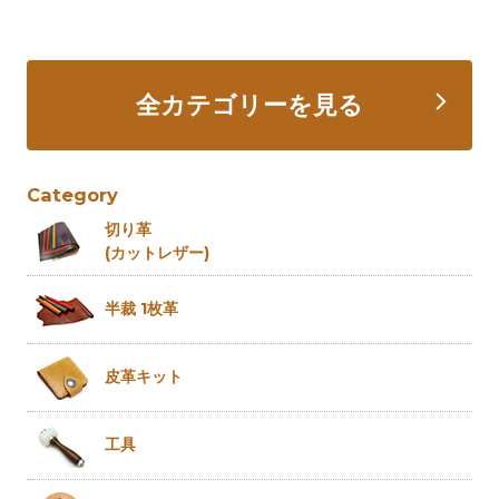
全カテゴリーを見る
Category
切り革
(カットレザー)
半裁 1枚革
皮革キット
工具