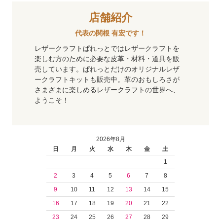
店舗紹介
代表の関根 有宏です！
レザークラフトぱれっとではレザークラフトを
楽しむ方のために必要な皮革・材料・道具を販
売しています。ぱれっとだけのオリジナルレザ
ークラフトキットも販売中。革のおもしろさが
さまざまに楽しめるレザークラフトの世界へ、
ようこそ！
2026年8月
日
月
火
水
木
金
土
1
2
3
4
5
6
7
8
9
10
11
12
13
14
15
16
17
18
19
20
21
22
23
24
25
26
27
28
29