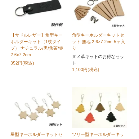
【サドルレザー】角型キー
角型キーホルダーキットセ
ホルダーキット（1枚タイ
ット 無地 2.6×7.2cm 5ヶ入
プ） ナチュラル/黒/焦茶/赤
り
2.6x7.2cm
ヌメ革キットのお得なセッ
352円(税込)
ト
1,100円(税込)
星型キーホルダーキットセ
ツリー型キーホルダーキッ