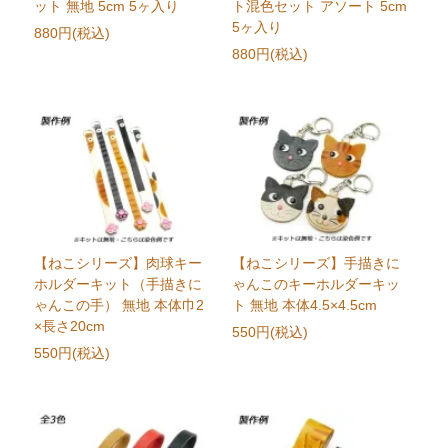
ット 無地 5cm 5ヶ入り
ト混色セット アソート 5cm
5ヶ入り
880円(税込)
880円(税込)
【ねこシリーズ】肉球キー
【ねこシリーズ】手描きに
ホルダーキット（手描きに
ゃんこのキーホルダーキッ
ゃんこの手） 無地 本体巾2
ト 無地 本体4.5×4.5cm
×長さ20cm
550円(税込)
550円(税込)