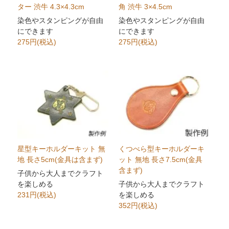
ター 渋牛 4.3×4.3cm
角 渋牛 3×4.5cm
染色やスタンピングが自由
染色やスタンピングが自由
にできます
にできます
275円(税込)
275円(税込)
星型キーホルダーキット 無
くつべら型キーホルダーキ
地 長さ5cm(金具は含まず)
ット 無地 長さ7.5cm(金具
含まず)
子供から大人までクラフト
を楽しめる
子供から大人までクラフト
231円(税込)
を楽しめる
352円(税込)