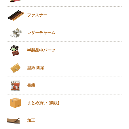
ファスナー
レザー
チャーム
半製品
中パーツ
型紙 図案
書籍
まとめ買い
(業販)
加工