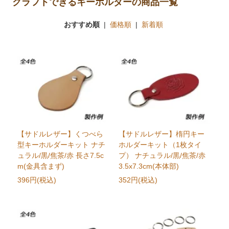
クラフトできるキーホルダーの商品一覧
おすすめ順
|
価格順
|
新着順
【サドルレザー】くつべら
【サドルレザー】楕円キー
型キーホルダーキット ナチ
ホルダーキット（1枚タイ
ュラル/黒/焦茶/赤 長さ7.5c
プ） ナチュラル/黒/焦茶/赤
m(金具含まず)
3.5x7.3cm(本体部)
396円(税込)
352円(税込)