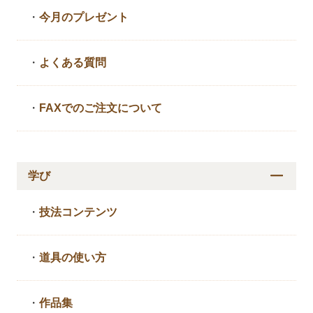
・
今月のプレゼント
・
よくある質問
・
FAXでのご注文について
学び
・
技法コンテンツ
・
道具の使い方
・
作品集