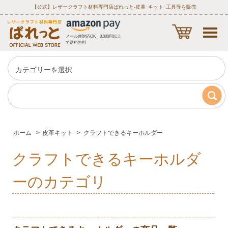
【公式】レザークラフト材料専門店ぱれっと‐皮革･キット･工具等を販売
メール便対応OK 3,000円以上
で送料無料
ホーム
>
皮革キット
>
クラフトできるキーホルダー
クラフトできるキーホルダ
ーのカテゴリ