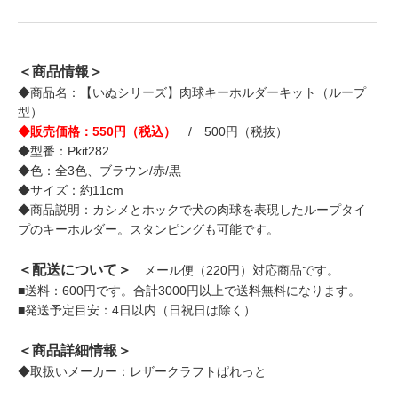
＜商品情報＞
◆商品名：【いぬシリーズ】肉球キーホルダーキット（ループ
型）
◆販売価格：550円（税込）
/ 500円（税抜）
◆型番：Pkit282
◆色：全3色、ブラウン/赤/黒
◆サイズ：約11cm
◆商品説明：カシメとホックで犬の肉球を表現したループタイ
プのキーホルダー。スタンピングも可能です。
＜配送について＞
メール便（220円）対応商品です。
■送料：600円です。合計3000円以上で送料無料になります。
■発送予定目安：4日以内（日祝日は除く）
＜商品詳細情報＞
◆取扱いメーカー：レザークラフトぱれっと