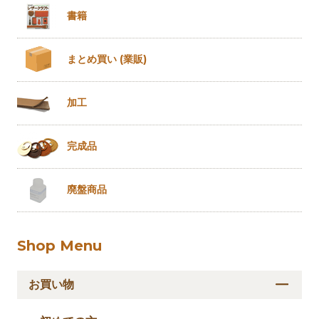
書籍
まとめ買い
(業販)
加工
完成品
廃盤商品
Shop Menu
お買い物