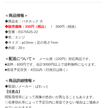
＜商品情報＞
◆商品名：バネホック 大
◆販売価格：330円（税込）
/ 300円（税抜）
◆型番：EG75525-22
◆色：エンジ
◆サイズ：φ13mm｜足の長さ7mm
◆内容：20ヶ
＜配送について＞
メール便（220円）対応商品です。
■送料：600円です。合計3000円以上で送料無料になります。
■発送予定目安：4日以内（日祝日は除く）
＜商品詳細情報＞
◆取扱いメーカー：ぱれっと
【注意点】
閲覧環境等によって画像の色合いが異なることもあります。
◇在庫切れ等によって予定日内に発送できない場合はご連絡さ
せていただきます。