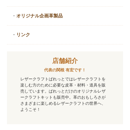
・
オリジナル企画革製品
・
リンク
店舗紹介
代表の関根 有宏です！
レザークラフトぱれっとではレザークラフトを
楽しむ方のために必要な皮革・材料・道具を販
売しています。ぱれっとだけのオリジナルレザ
ークラフトキットも販売中。革のおもしろさが
さまざまに楽しめるレザークラフトの世界へ、
ようこそ！