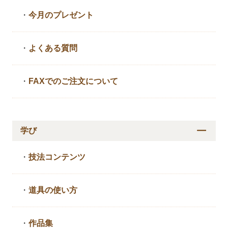
・
今月のプレゼント
・
よくある質問
・
FAXでのご注文について
学び
・
技法コンテンツ
・
道具の使い方
・
作品集