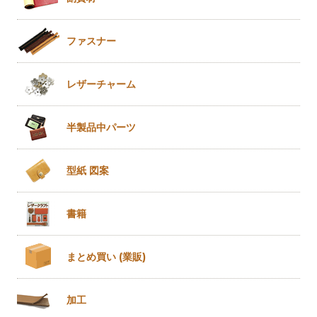
ファスナー
レザー
チャーム
半製品
中パーツ
型紙 図案
書籍
まとめ買い
(業販)
加工