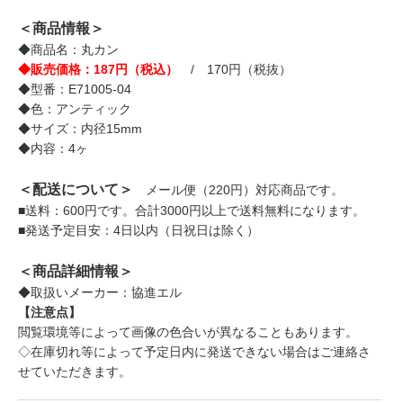
＜商品情報＞
◆商品名：丸カン
◆販売価格：187円（税込）
/ 170円（税抜）
◆型番：E71005-04
◆色：アンティック
◆サイズ：内径15mm
◆内容：4ヶ
＜配送について＞
メール便（220円）対応商品です。
■送料：600円です。合計3000円以上で送料無料になります。
■発送予定目安：4日以内（日祝日は除く）
＜商品詳細情報＞
◆取扱いメーカー：協進エル
【注意点】
閲覧環境等によって画像の色合いが異なることもあります。
◇在庫切れ等によって予定日内に発送できない場合はご連絡さ
せていただきます。