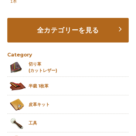
1本
全カテゴリーを見る
Category
切り革
(カットレザー)
半裁 1枚革
皮革キット
工具