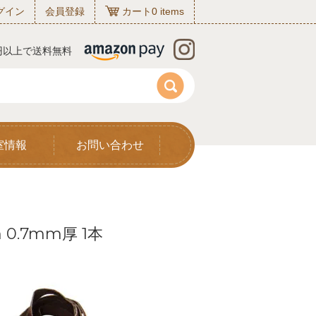
グイン
会員登録
カート
0
items
0円以上で送料無料
室情報
お問い合わせ
0.7mm厚 1本