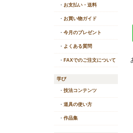
・
お支払い・送料
・
お買い物ガイド
・
今月のプレゼント
・
よくある質問
・
FAXでのご注文について
学び
・
技法コンテンツ
・
道具の使い方
・
作品集