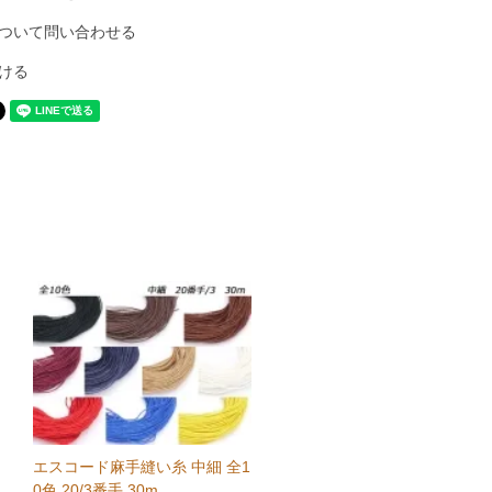
ついて問い合わせる
ける
エスコード麻手縫い糸 中細 全1
0色 20/3番手 30m