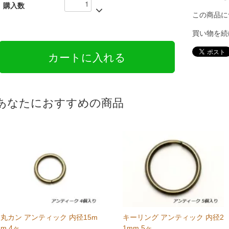
購入数
この商品に
買い物を続
あなたにおすすめの商品
丸カン アンティック 内径15m
キーリング アンティック 内径2
m 4ヶ
1mm 5ヶ