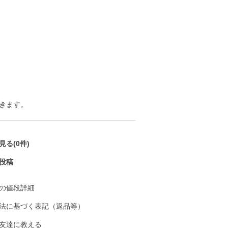
きます。
る(0件)
投稿
の値段詳細
法に基づく表記（返品等）
友達に教える