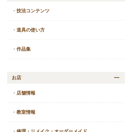
・
技法コンテンツ
・
道具の使い方
・
作品集
お店
・
店舗情報
・
教室情報
・
修理・リメイク・
オーダーメイド