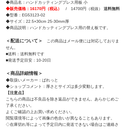
◆商品名：ハンドカッティングプレス用板 小
◆販売価格：16170円（税込）
/ 14700円（税抜）
送料無料
◆型番：EG53123-02
◆サイズ：22.5×30cm 25-30mm厚
◆商品説明：ハンドカッティングプレス用の替え板です。
＜配送について＞
この商品はメール便には対応しておりま
せん。
■送料：送料無料です
■発送予定目安：10-20日
＜商品詳細情報＞
◆取扱いメーカー：ぱれっと
◆ショップコメント：厚さとサイズは多少変動します。
【注意点】
こちらの商品は不良品を除き返品ができません。あらかじめご
了承ください。
よくご確認の上お買い求めください。
閲覧環境等によって画像の色合いが異なることもあります。
◇在庫切れ等によって予定日内に発送できない場合はご連絡さ