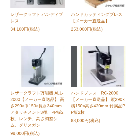
レザークラフト ハンディプ
ハンドカッティングプレス
レス
【メーカー直送品】
34,100円(税込)
253,000円(税込)
レザークラフト万能機 ALL-
ハンドプレス RC-2000
2000【メーカー直送品】 高
【メーカー直送品】 縦290×
さ290×巾150×長さ340mm
横150×高さ420mm 付属品P
アタッチメント3種、PP板2
P板2枚
枚、レンチ、高さ調整シ
88,000円(税込)
ム、グリスガン
99,000円(税込)