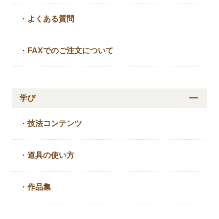
・
よくある質問
・
FAXでのご注文について
学び
・
技法コンテンツ
・
道具の使い方
・
作品集