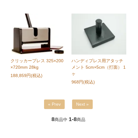
クリッカープレス 325×200
ハンディプレス用アタッチ
×720mm 28kg
メント 5cm×5cm（打面） 1
ヶ
188,859円(税込)
968円(税込)
« Prev
Next »
8
1-8
商品中
商品