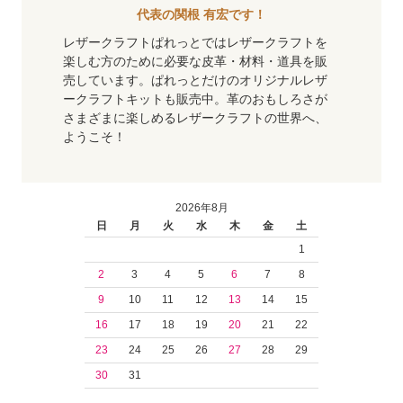
代表の関根 有宏です！
レザークラフトぱれっとではレザークラフトを
楽しむ方のために必要な皮革・材料・道具を販
売しています。ぱれっとだけのオリジナルレザ
ークラフトキットも販売中。革のおもしろさが
さまざまに楽しめるレザークラフトの世界へ、
ようこそ！
2026年8月
日
月
火
水
木
金
土
1
2
3
4
5
6
7
8
9
10
11
12
13
14
15
16
17
18
19
20
21
22
23
24
25
26
27
28
29
30
31