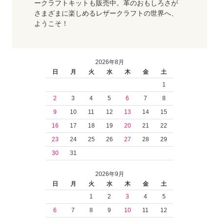
ークラフトキットも販売中。革のおもしろさが
さまざまに楽しめるレザークラフトの世界へ、
ようこそ！
2026年8月
日
月
火
水
木
金
土
1
2
3
4
5
6
7
8
9
10
11
12
13
14
15
16
17
18
19
20
21
22
23
24
25
26
27
28
29
30
31
2026年9月
日
月
火
水
木
金
土
1
2
3
4
5
6
7
8
9
10
11
12