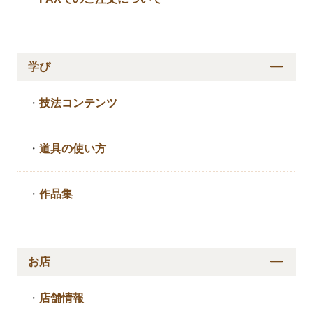
学び
・
技法コンテンツ
・
道具の使い方
・
作品集
お店
・
店舗情報