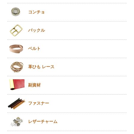
コンチョ
バックル
ベルト
革ひも
レース
副資材
ファスナー
レザー
チャーム