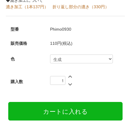
◆漉き加工について
漉き加工（1本137円）
折り返し部分の漉き（330円）
型番
Phimo0930
販売価格
110円(税込)
色
購入数