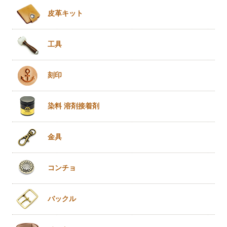
皮革キット
工具
刻印
染料 溶剤
接着剤
金具
コンチョ
バックル