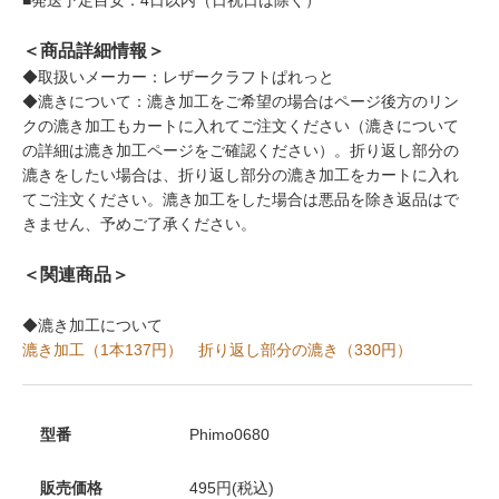
＜商品詳細情報＞
◆取扱いメーカー：レザークラフトぱれっと
◆漉きについて：漉き加工をご希望の場合はページ後方のリン
クの漉き加工もカートに入れてご注文ください（漉きについて
の詳細は漉き加工ページをご確認ください）。折り返し部分の
漉きをしたい場合は、折り返し部分の漉き加工をカートに入れ
てご注文ください。漉き加工をした場合は悪品を除き返品はで
きません、予めご了承ください。
＜関連商品＞
◆漉き加工について
漉き加工（1本137円）
折り返し部分の漉き（330円）
型番
Phimo0680
販売価格
495円(税込)