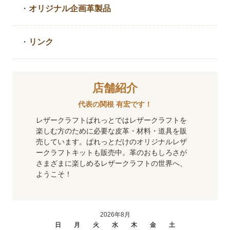
・
オリジナル企画革製品
・
リンク
店舗紹介
代表の関根 有宏です！
レザークラフトぱれっとではレザークラフトを
楽しむ方のために必要な皮革・材料・道具を販
売しています。ぱれっとだけのオリジナルレザ
ークラフトキットも販売中。革のおもしろさが
さまざまに楽しめるレザークラフトの世界へ、
ようこそ！
2026年8月
日
月
火
水
木
金
土