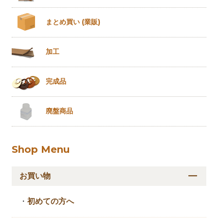
まとめ買い
(業販)
加工
完成品
廃盤商品
Shop Menu
お買い物
・
初めての方へ