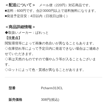
＜配送について＞
メール便（220円）対応商品です。
■送料：600円です。合計3000円以上で送料無料になります。
■発送予定目安：4日以内（日祝日は除く）
＜商品詳細情報＞
◆取扱いメーカー：ぱれっと
【注意点】
閲覧環境等によって画像の色合いが異なることもあります。
◇在庫切れ等によって予定日内に発送できない場合はご連絡さ
せていただきます。
◇革は天然のものですので傷やムラ等が入ることもございま
す。
◇ロットによって色・質感が異なることがあります。
型番
Pcharm313CL
販売価格
308円(税込)