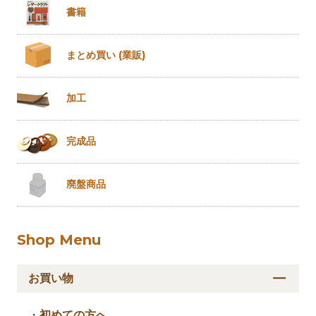
書籍
まとめ買い
(業販)
加工
完成品
廃盤商品
Shop Menu
お買い物
・
初めての方へ