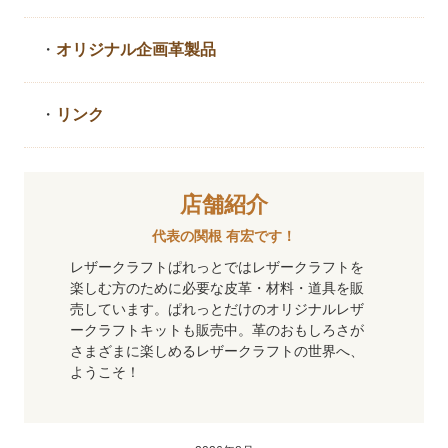
・
オリジナル企画革製品
・
リンク
店舗紹介
代表の関根 有宏です！
レザークラフトぱれっとではレザークラフトを
楽しむ方のために必要な皮革・材料・道具を販
売しています。ぱれっとだけのオリジナルレザ
ークラフトキットも販売中。革のおもしろさが
さまざまに楽しめるレザークラフトの世界へ、
ようこそ！