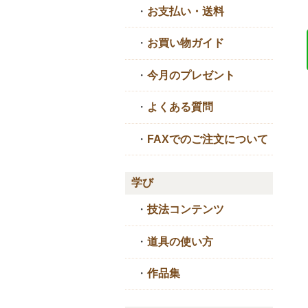
・
お支払い・送料
・
お買い物ガイド
・
今月のプレゼント
・
よくある質問
・
FAXでのご注文について
学び
・
技法コンテンツ
・
道具の使い方
・
作品集