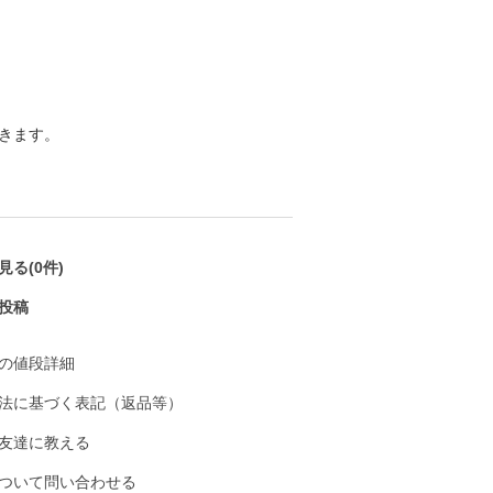
きます。
る(0件)
投稿
の値段詳細
法に基づく表記（返品等）
友達に教える
ついて問い合わせる