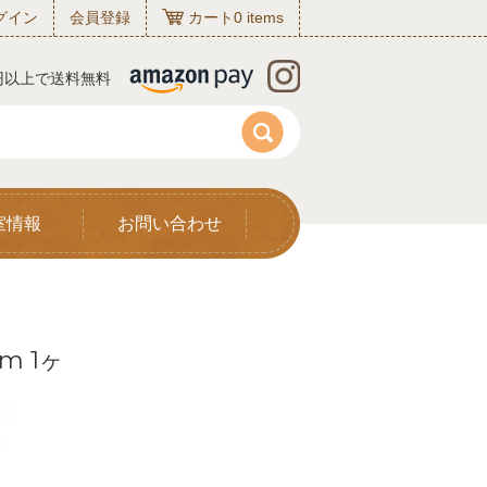
グイン
会員登録
カート
0
items
0円以上で送料無料
室情報
お問い合わせ
m 1ヶ