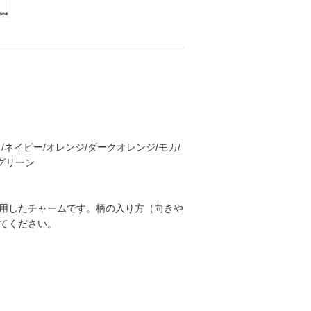
/ネイビー/オレンジ/ダークオレンジ/モカ/
グリーン
用したチャームです。柄の入り方（向きや
てください。