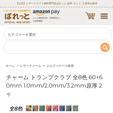
【公式】レザークラフト材料専門店ぱれっと‐皮革･キット･工具等を販売
メール便対応OK 3,000円以上
で送料無料
ホーム
>
レザーチャーム
>
エルヴァケーロ使用
チャーム トランプクラブ 全8色 60×6
0mm 1.0mm/2.0mm/3.2mm原厚 2
ヶ