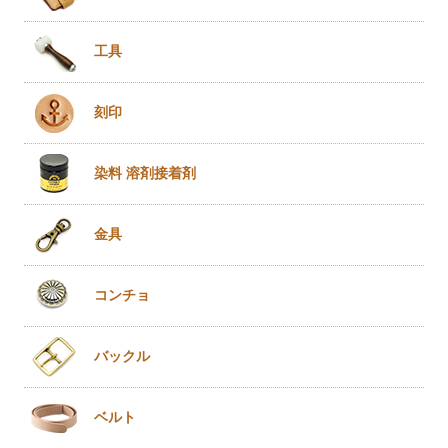
工具
刻印
染料 溶剤
接着剤
金具
コンチョ
バックル
ベルト