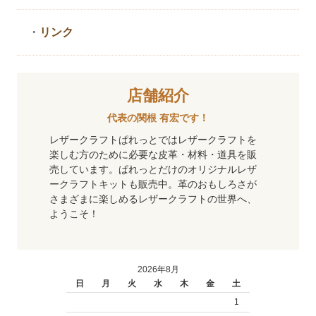
・
リンク
店舗紹介
代表の関根 有宏です！
レザークラフトぱれっとではレザークラフトを
楽しむ方のために必要な皮革・材料・道具を販
売しています。ぱれっとだけのオリジナルレザ
ークラフトキットも販売中。革のおもしろさが
さまざまに楽しめるレザークラフトの世界へ、
ようこそ！
2026年8月
日
月
火
水
木
金
土
1