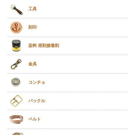
工具
刻印
染料 溶剤
接着剤
金具
コンチョ
バックル
ベルト