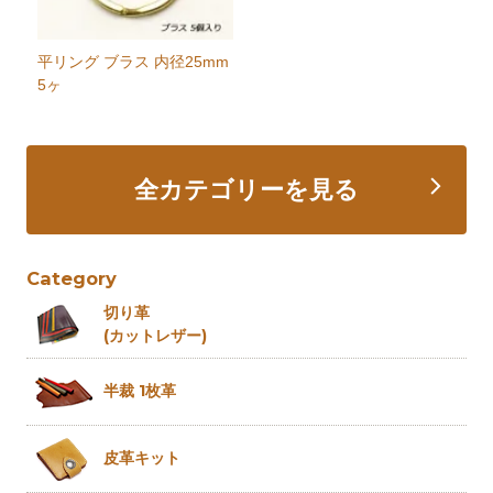
平リング ブラス 内径25mm
5ヶ
全カテゴリーを見る
Category
切り革
(カットレザー)
半裁 1枚革
皮革キット