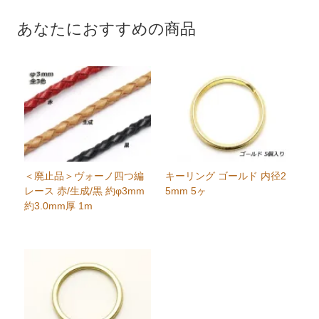
あなたにおすすめの商品
＜廃止品＞ヴォーノ四つ編
キーリング ゴールド 内径2
レース 赤/生成/黒 約φ3mm
5mm 5ヶ
約3.0mm厚 1m