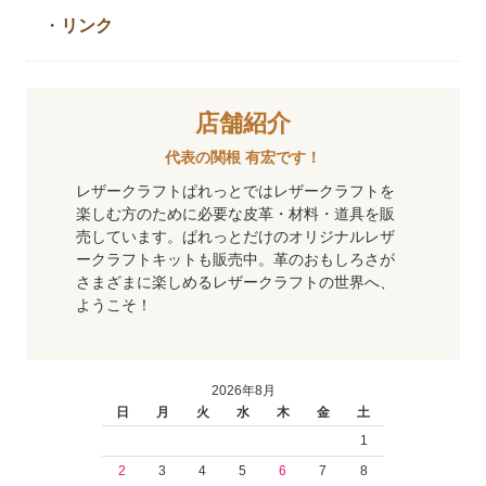
・
リンク
店舗紹介
代表の関根 有宏です！
レザークラフトぱれっとではレザークラフトを
楽しむ方のために必要な皮革・材料・道具を販
売しています。ぱれっとだけのオリジナルレザ
ークラフトキットも販売中。革のおもしろさが
さまざまに楽しめるレザークラフトの世界へ、
ようこそ！
2026年8月
日
月
火
水
木
金
土
1
2
3
4
5
6
7
8