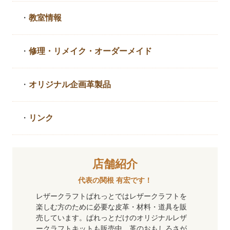
・
教室情報
・
修理・リメイク・
オーダーメイド
・
オリジナル企画革製品
・
リンク
店舗紹介
代表の関根 有宏です！
レザークラフトぱれっとではレザークラフトを
楽しむ方のために必要な皮革・材料・道具を販
売しています。ぱれっとだけのオリジナルレザ
ークラフトキットも販売中。革のおもしろさが