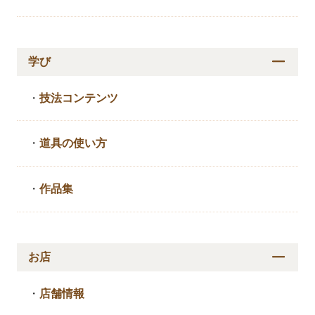
学び
・
技法コンテンツ
・
道具の使い方
・
作品集
お店
・
店舗情報