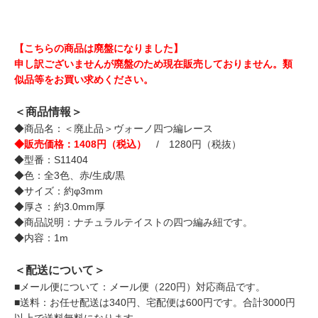
【こちらの商品は廃盤になりました】
申し訳ございませんが廃盤のため現在販売しておりません。類
似品等をお買い求めください。
＜商品情報＞
◆商品名：＜廃止品＞ヴォーノ四つ編レース
◆販売価格：1408円（税込）
/ 1280円（税抜）
◆型番：S11404
◆色：全3色、赤/生成/黒
◆サイズ：約φ3mm
◆厚さ：約3.0mm厚
◆商品説明：ナチュラルテイストの四つ編み紐です。
◆内容：1m
＜配送について＞
■メール便について：メール便（220円）対応商品です。
■送料：お任せ配送は340円、宅配便は600円です。合計3000円
以上で送料無料になります。