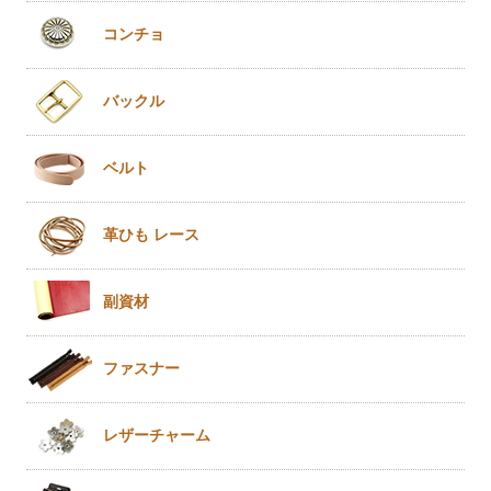
コンチョ
バックル
ベルト
革ひも
レース
副資材
ファスナー
レザー
チャーム