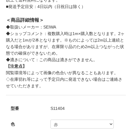
■発送予定目安：4日以内（日祝日は除く）
＜商品詳細情報＞
◆取扱いメーカー：SEIWA
◆ショップコメント：複数購入時は1m×購入数となります。2ヶ
購入だと1mが2本となります。※ものによっては2m以上連続と
なる場合がありますが、在庫限り品のため2m以上つながった状
態での確保ができないため。
◆漉きについて：この商品は漉きができません。
【注意点】
閲覧環境等によって画像の色合いが異なることもあります。
◇在庫切れ等によって予定日内に発送できない場合はご連絡さ
せていただきます。
型番
S11404
色